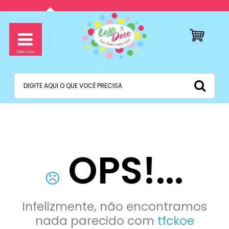
OPS!...
Infelizmente, não encontramos
nada parecido com
tfckoe