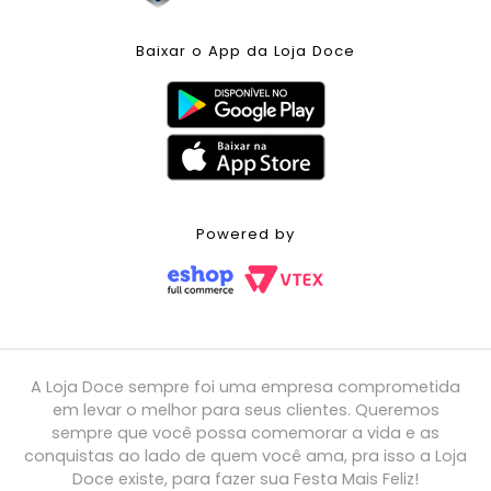
Baixar o App da Loja Doce
Powered by
A Loja Doce sempre foi uma empresa comprometida
em levar o melhor para seus clientes. Queremos
sempre que você possa comemorar a vida e as
conquistas ao lado de quem você ama, pra isso a Loja
Doce existe, para fazer sua Festa Mais Feliz!