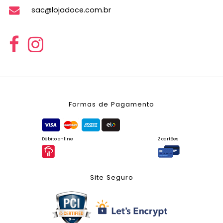
sac@lojadoce.com.br
Formas de Pagamento
Débito online
2 cartões
Site Seguro