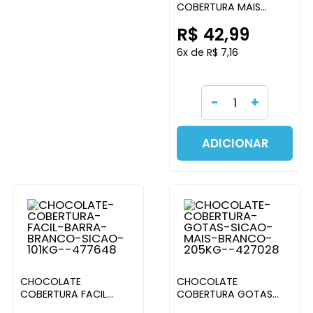
COBERTURA MAIS
BARRA BRANCO SICAO
R$ 42,99
1KG
6x de R$ 7,16
-
+
ADICIONAR
CHOCOLATE
CHOCOLATE
COBERTURA FACIL
COBERTURA GOTAS
BARRA BRANCO SICAO
SICAO MAIS BRANCO