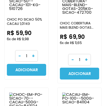
CHOC PO SICAO 50%
CHOC COBERTURA
CACAU 1,01 KG
MAIS BLEND GOTAS
R$ 59,90
2,05KG SICAO
R$ 69,90
6x de R$ 9,98
6x de R$ 11,65
-
+
-
+
ADICIONAR
ADICIONAR