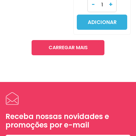
-
+
ADICIONAR
CARREGAR MAIS
Receba nossas novidades e
promoções por e-mail