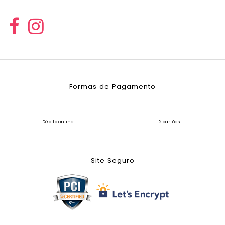
Formas de Pagamento
Débito online
2 cartões
Site Seguro