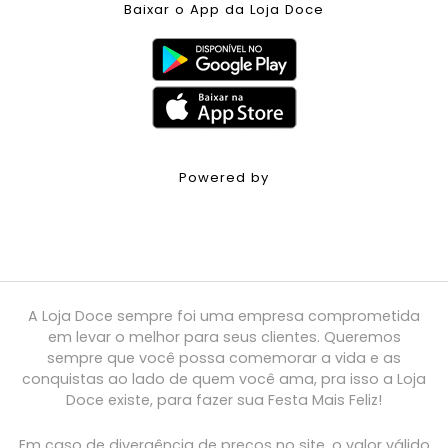
Baixar o App da Loja Doce
Powered by
A Loja Doce sempre foi uma empresa comprometida
em levar o melhor para seus clientes. Queremos
sempre que você possa comemorar a vida e as
conquistas ao lado de quem você ama, pra isso a Loja
Doce existe, para fazer sua Festa Mais Feliz!
Em caso de divergência de preços no site, o valor válido