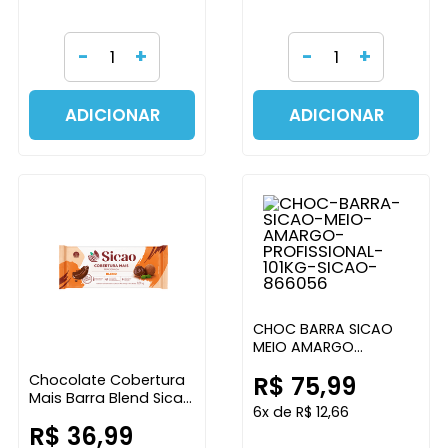
-
+
-
+
ADICIONAR
ADICIONAR
CHOC BARRA SICAO
MEIO AMARGO
PROFISSIONAL 1,01KG
Chocolate Cobertura
R$ 75,99
SICAO
Mais Barra Blend Sicao
6x de R$ 12,66
1,01kg UN
R$ 36,99