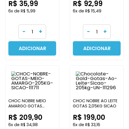
R$ 35,99
R$ 92,99
1,01KG
2,05KG
6x de R$ 5,99
6x de R$ 15,49
-
+
-
+
ADICIONAR
ADICIONAR
CHOC NOBRE MEIO
CHOC NOBRE AO LEITE
AMARGO GOTAS
GOTAS 2,05KG SICAO
2,05KG SICAO
R$ 209,90
R$ 199,00
6x de R$ 34,98
6x de R$ 33,16