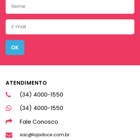
OK
ATENDIMENTO
(34) 4000-1550
(34) 4000-1550
Fale Conosco
sac@lojadoce.com.br