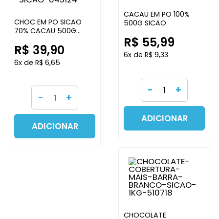
CACAU EM PO 100%
CHOC EM PO SICAO
500G SICAO
70% CACAU 500G
R$ 55,99
SICAO
R$ 39,90
6x de R$ 9,33
6x de R$ 6,65
-
+
-
+
ADICIONAR
ADICIONAR
CHOCOLATE