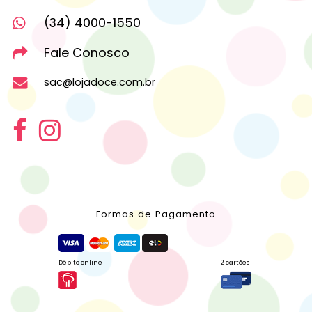
(34) 4000-1550
Fale Conosco
sac@lojadoce.com.br
Formas de Pagamento
Débito online
2 cartões