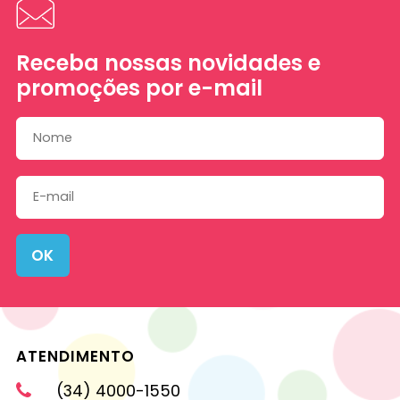
Receba nossas novidades e
promoções por e-mail
OK
ATENDIMENTO
(34) 4000-1550