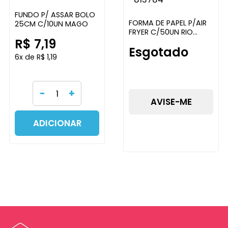
FUNDO P/ ASSAR BOLO
FORMA DE PAPEL P/AIR
25CM C/10UN MAGO
FRYER C/50UN RIO
R$ 7,19
TIJUCAS
Esgotado
6x de R$ 1,19
-
+
AVISE-ME
ADICIONAR