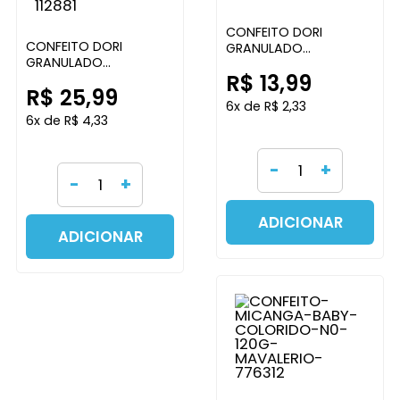
CONFEITO DORI
CONFEITO DORI
GRANULADO
GRANULADO
CHOCOLATE 500G
R$ 13,99
CHOCOLATE 1,01KG
DORI
R$ 25,99
DORI
6x de R$ 2,33
6x de R$ 4,33
-
+
-
+
ADICIONAR
ADICIONAR