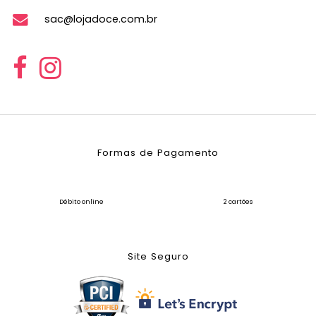
sac@lojadoce.com.br
Formas de Pagamento
Débito online
2 cartões
Site Seguro