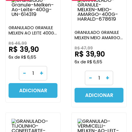
GRANULADO GRANULE
GRANULADO GRANULE
MELKEN AO LEITE 400G
MELKEN MEIO AMARGO
HARALD
400G HARALD
R$ 46,99
R$ 39,90
R$ 47,99
R$ 39,90
6x de R$ 6,65
6x de R$ 6,65
-
+
-
+
ADICIONAR
ADICIONAR