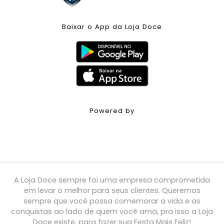
Baixar o App da Loja Doce
Powered by
A Loja Doce sempre foi uma empresa comprometida
em levar o melhor para seus clientes. Queremos
sempre que você possa comemorar a vida e as
conquistas ao lado de quem você ama, pra isso a Loja
Doce existe, para fazer sua Festa Mais Feliz!