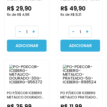
1,005G CACAU FOODS
HARALD
R$ 29,90
R$ 49,90
6x de R$ 4,98
6x de R$ 8,31
-
+
-
+
ADICIONAR
ADICIONAR
PO P/DECOR ICEBERG
PO P/DECOR ICEBERG
METALICO DOURADO
METALICO PRATEADO
30G ICEBERG
5G ICEBERG
R$ 35,99
R$ 11,99