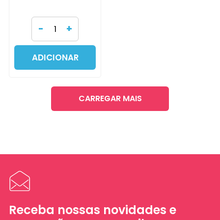
-
+
ADICIONAR
CARREGAR MAIS
Receba nossas novidades e