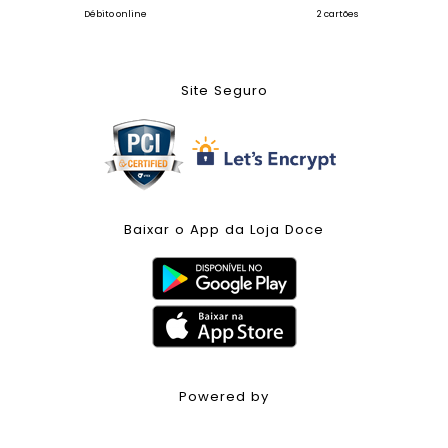
Débito online
2 cartões
Site Seguro
Baixar o App da Loja Doce
Powered by