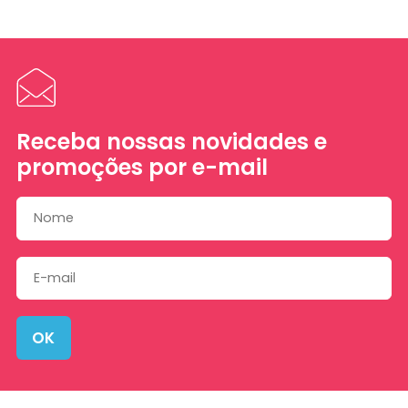
Receba nossas novidades e
promoções por e-mail
OK