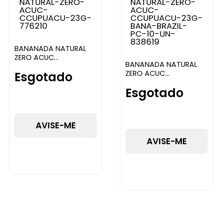
BANANADA NATURAL
ZERO ACUC
BANANADA NATURAL
C/CUPUACU 23G BANA
ZERO ACUC
Esgotado
BRAZIL
C/CUPUACU 23G BANA
Esgotado
BRAZIL PC 10
AVISE-ME
AVISE-ME