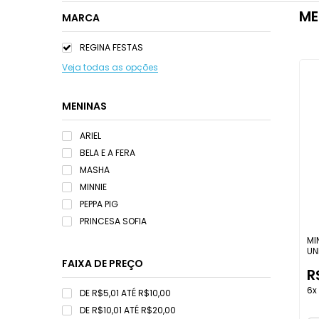
ME
MARCA
REGINA FESTAS
Veja todas as opções
MENINAS
ARIEL
BELA E A FERA
MASHA
MINNIE
PEPPA PIG
PRINCESA SOFIA
MI
UN
FAIXA DE PREÇO
R
6x
DE R$5,01 ATÉ R$10,00
DE R$10,01 ATÉ R$20,00