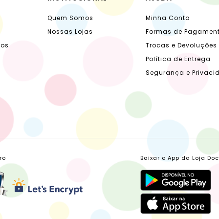
Quem Somos
Minha Conta
Nossas Lojas
Formas de Pagamen
dos
Trocas e Devoluções
Política de Entrega
Segurança e Privaci
ro
Baixar o App da Loja Do