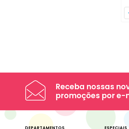
Receba nossas nov
promoções por e-
DEPARTAMENTOS
ESPECIAIS