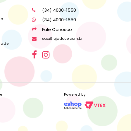
(34) 4000-1550
to
(34) 4000-1550
Fale Conosco
sac@lojadoce.com.br
dade
ce
Powered by