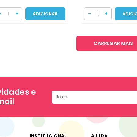
-
+
-
+
ADICIONAR
ADICI
CARREGAR MAIS
idades e
mail
INSTITUCIONAL
AJUDA