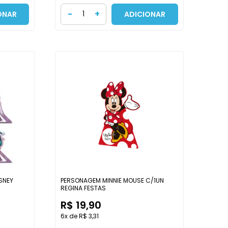
-
+
ONAR
ADICIONAR
SNEY
PERSONAGEM MINNIE MOUSE C/1UN
REGINA FESTAS
R$ 19,90
6x de R$ 3,31