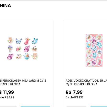
NINA
NI PERSONAGEM MEU JARDIM C/12
ADESIVO DECORATIVO MEU J
IDADES REGINA
C/13 UNIDADES REGINA
$ 11,99
R$ 7,99
 de R$ 1,99
6x de R$ 1,33