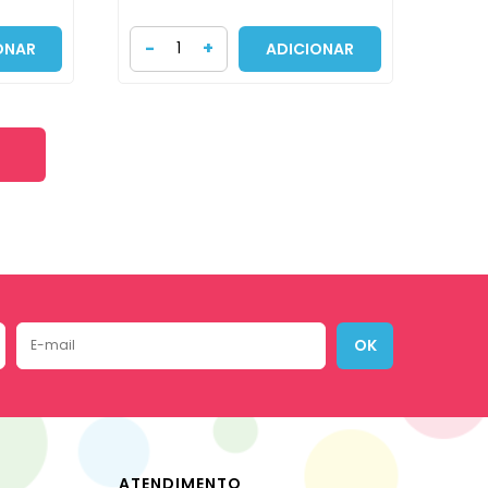
-
+
ONAR
ADICIONAR
OK
ATENDIMENTO