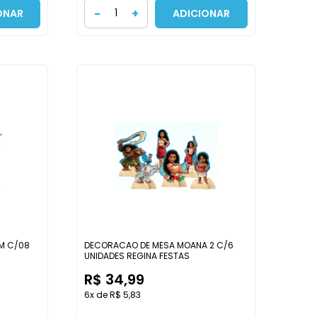
-
+
ONAR
ADICIONAR
IM C/08
DECORACAO DE MESA MOANA 2 C/6
UNIDADES REGINA FESTAS
R$ 34,99
6x de R$ 5,83