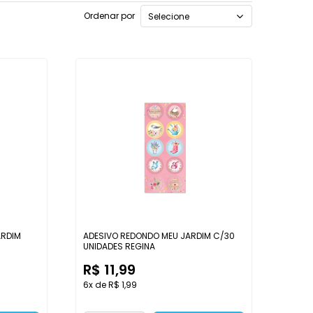
Ordenar por
Selecione
ARDIM
ADESIVO REDONDO MEU JARDIM C/30
UNIDADES REGINA
R$ 11,99
6x de R$ 1,99