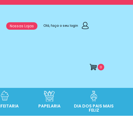
Olá, faça o seu login
Nossas Lojas
0
FEITARIA
PAPELARIA
DIA DOS PAIS MAIS
FELIZ