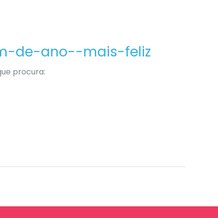
im-de-ano--mais-feliz
que procura: