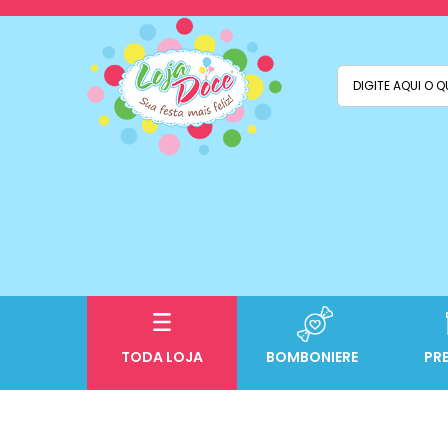
TODA LOJA
BOMBONIERE
PR