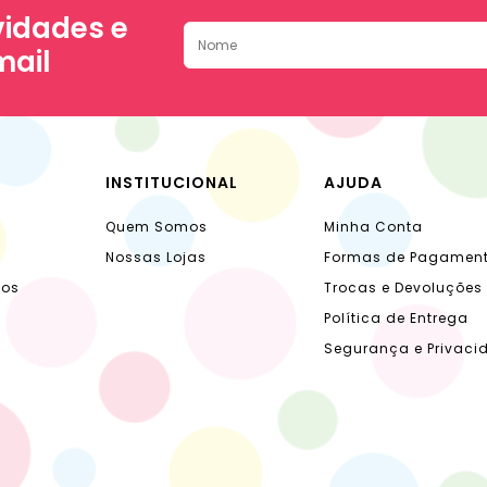
idades e
mail
INSTITUCIONAL
AJUDA
Quem Somos
Minha Conta
Nossas Lojas
Formas de Pagamen
dos
Trocas e Devoluções
Política de Entrega
Segurança e Privaci