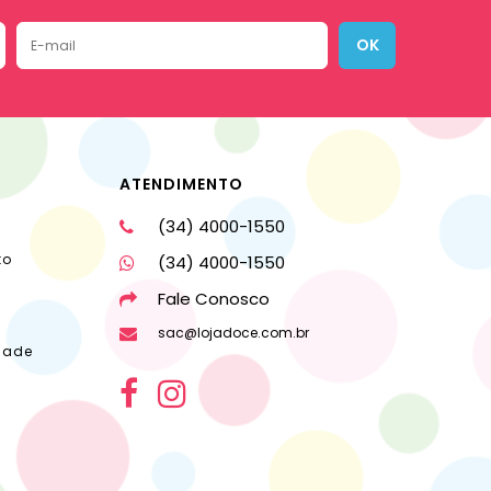
OK
ATENDIMENTO
(34) 4000-1550
to
(34) 4000-1550
Fale Conosco
sac@lojadoce.com.br
dade