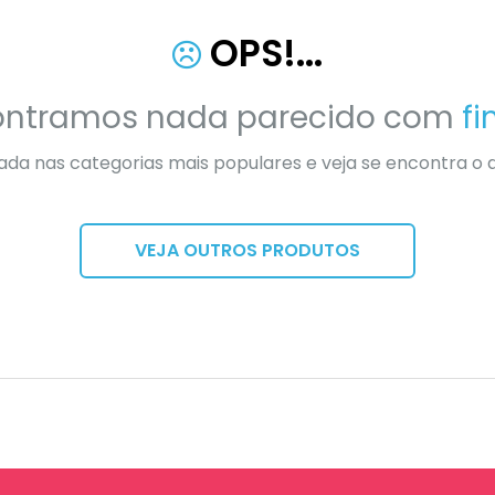
OPS!...
contramos nada parecido com
f
da nas categorias mais populares e veja se encontra o 
VEJA OUTROS PRODUTOS