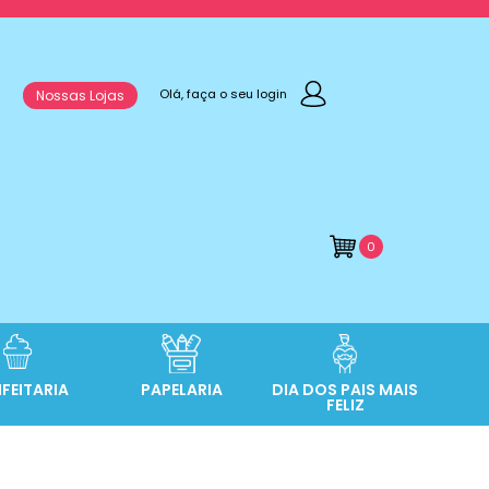
Olá, faça o seu login
Nossas Lojas
0
FEITARIA
PAPELARIA
DIA DOS PAIS MAIS
FELIZ