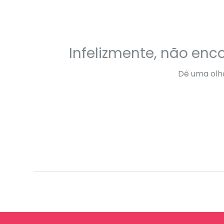
Infelizmente, não en
Dê uma olha