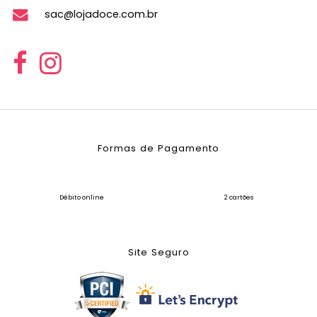
sac@lojadoce.com.br
Formas de Pagamento
Débito online
2 cartões
Site Seguro