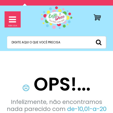
OPS!...
Infelizmente, não encontramos
nada parecido com
de-10,01-a-20