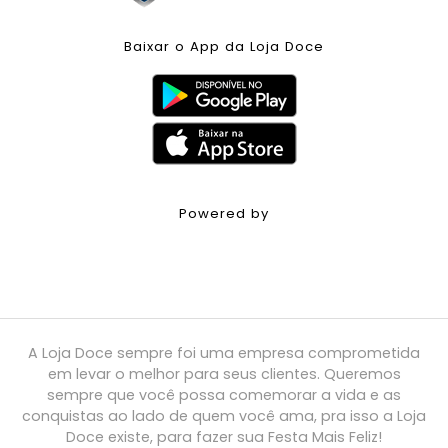
Baixar o App da Loja Doce
Powered by
A Loja Doce sempre foi uma empresa comprometida
em levar o melhor para seus clientes. Queremos
sempre que você possa comemorar a vida e as
conquistas ao lado de quem você ama, pra isso a Loja
Doce existe, para fazer sua Festa Mais Feliz!