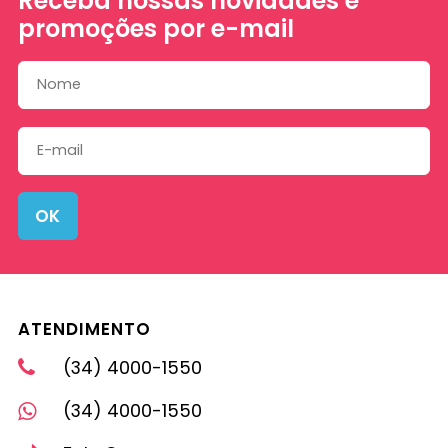
Receba nossas novidades e
promoções por e-mail
OK
ATENDIMENTO
(34) 4000-1550
(34) 4000-1550