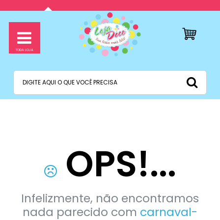
OPS!...
Infelizmente, não encontramos
nada parecido com
carnaval-