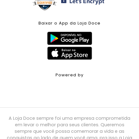
Baixar o App da Loja Doce
Powered by
A Loja Doce sempre foi uma empresa comprometida
em levar o melhor para seus clientes. Queremos
sempre que você possa comemorar a vida e as
conquistas ao lado de quem você ama, pra isso a Loja