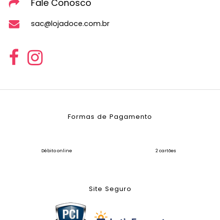
Fale Conosco
sac@lojadoce.com.br
Formas de Pagamento
Débito online
2 cartões
Site Seguro