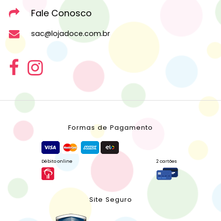
Fale Conosco
sac@lojadoce.com.br
Formas de Pagamento
Débito online
2 cartões
Site Seguro