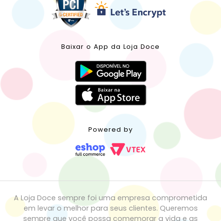
Baixar o App da Loja Doce
Powered by
A Loja Doce sempre foi uma empresa comprometida
em levar o melhor para seus clientes. Queremos
sempre que você possa comemorar a vida e as