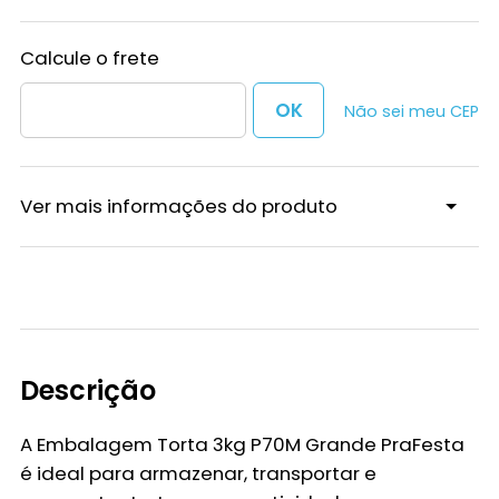
Não sei meu CEP
Ver mais informações do produto
Descrição
A
Embalagem Torta 3kg P70M Grande PraFesta
é ideal para armazenar, transportar e