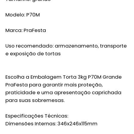
Modelo:
P70M
Marca:
PraFesta
Uso recomendado:
armazenamento, transporte
e exposição de tortas
Escolha a
Embalagem Torta 3kg P70M Grande
PraFesta
para garantir mais proteção,
praticidade e uma apresentação caprichada
para suas sobremesas.
Especificações Técnicas:
Dimensões Internas: 346x246x115mm