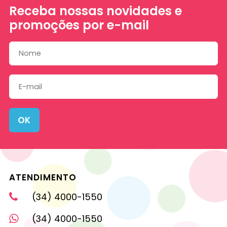
Receba nossas novidades e
promoções por e-mail
OK
ATENDIMENTO
(34) 4000-1550
(34) 4000-1550