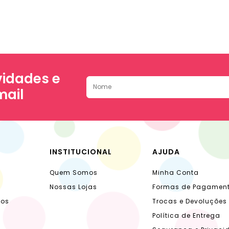
idades e
mail
INSTITUCIONAL
AJUDA
Quem Somos
Minha Conta
Nossas Lojas
Formas de Pagamen
dos
Trocas e Devoluções
Política de Entrega