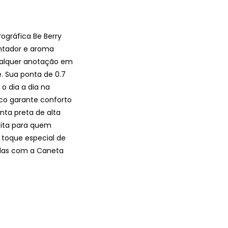
ográfica Be Berry
antador e aroma
qualquer anotação em
. Sua ponta de 0.7
o dia a dia na
co garante conforto
nta preta de alta
eita para quem
 toque especial de
ridas com a Caneta