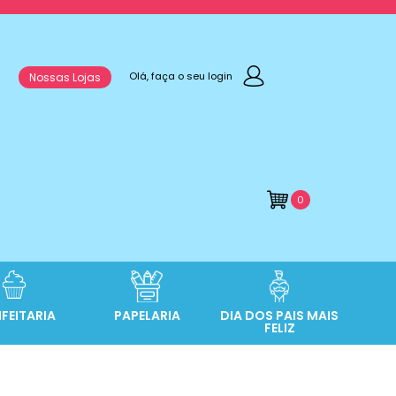
Olá, faça o seu login
Nossas Lojas
0
FEITARIA
PAPELARIA
DIA DOS PAIS MAIS
FELIZ