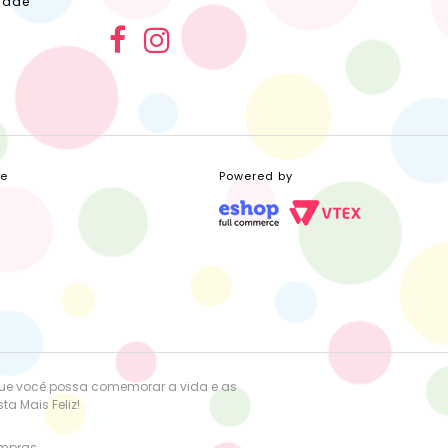
dade
ce
Powered by
que você possa comemorar a vida e as
a Mais Feliz!
ompras.