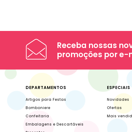
Receba nossas nov
promoções por e-
DEPARTAMENTOS
ESPECIAIS
Artigos para Festas
Novidades
Bomboniere
Ofertas
Confeitaria
Mais vendi
Embalagens e Descartáveis