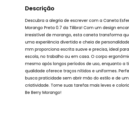
Descrição
Descubra a alegria de escrever com a Caneta Esfer
Morango Preta 0.7 da Tilibra! Com um design enc
irresistível de morango, esta caneta transforma 
uma experiência divertida e cheia de personalidade
mm proporciona escrita suave e precisa, ideal para 
escola, no trabalho ou em casa. O corpo ergonômi
mesmo após longos períodos de uso, enquanto a ti
qualidade oferece traços nítidos e uniformes. Perf
busca praticidade sem abrir mão do estilo e de um
criatividade. Torne suas tarefas mais leves e colo
Be Berry Morango!