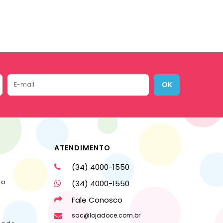
OK
ATENDIMENTO
(34) 4000-1550
to
(34) 4000-1550
Fale Conosco
sac@lojadoce.com.br