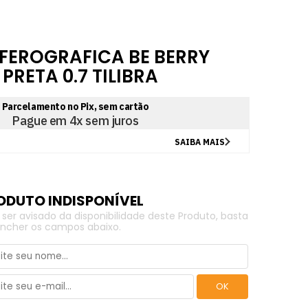
FEROGRAFICA BE BERRY
RETA 0.7 TILIBRA
 ser avisado da disponibilidade deste Produto, basta
ncher os campos abaixo.