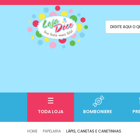
TODA LOJA
BOMBONIERE
PR
PAPELARIA
LÁPIS, CANETAS E CANETINHAS