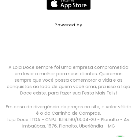
Powered by
A Loja Doce sempre foi uma empresa comprometida
em levar o melhor para seus clientes. Queremos
sempre que você possa comemorar a vida e as
conquistas ao lado de quem você ama, pra isso a Loja
Doce existe, para fazer sua Festa Mais Feliz!
Em caso de divergência de preços no site, o valor válido
é o do Carrinho de Compras.
Loja Doce LTDA - CNPJ: 11.119.190/0004-20 - Planalto - Av.
Imbaúbas, 1676, Planalto, Uberlândia - MG