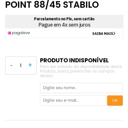
POINT 88/45 STABILO
-
+
Para ser avisado da disponibilidade deste
Produto, basta preencher os campos
abaixo.