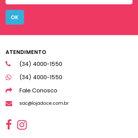
OK
ATENDIMENTO
(34) 4000-1550
(34) 4000-1550
Fale Conosco
sac@lojadoce.com.br