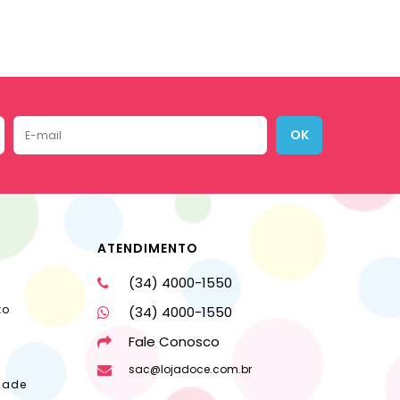
OK
ATENDIMENTO
(34) 4000-1550
to
(34) 4000-1550
Fale Conosco
sac@lojadoce.com.br
dade