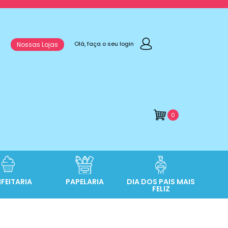
Olá, faça o seu login
Nossas Lojas
0
FEITARIA
PAPELARIA
DIA DOS PAIS MAIS
FELIZ