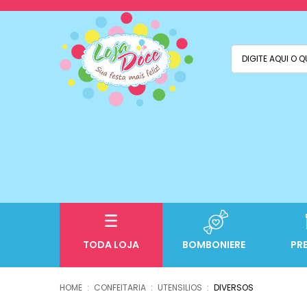
TODA LOJA
BOMBONIERE
PR
CONFEITARIA
UTENSILIOS
DIVERSOS