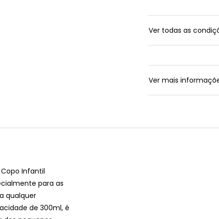
Ver todas as condi
Ver mais informaçõ
Copo Infantil
ecialmente para as
ma qualquer
acidade de 300ml, é