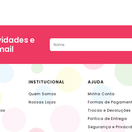
idades e
mail
INSTITUCIONAL
AJUDA
Quem Somos
Minha Conta
Nossas Lojas
Formas de Pagamen
dos
Trocas e Devoluções
Política de Entrega
Segurança e Privaci