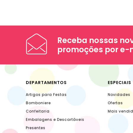
Receba nossas nov
promoções por e-
DEPARTAMENTOS
ESPECIAIS
Artigos para Festas
Novidades
Bomboniere
Ofertas
Confeitaria
Mais vendi
Embalagens e Descartáveis
Presentes