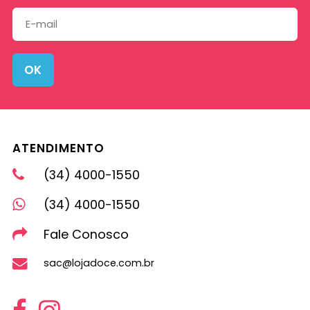
OK
ATENDIMENTO
(34) 4000-1550
(34) 4000-1550
Fale Conosco
sac@lojadoce.com.br