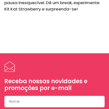
pausa inesquecível. Dê um break, experimente
Kit Kat Strawberry e surpreenda-se!
Receba nossas novidades e
promoções por e-mail