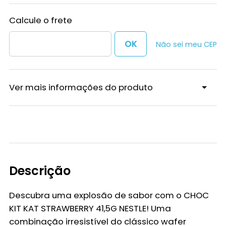
Não sei meu CEP
Ver mais informações do produto
Descrição
Descubra uma explosão de sabor com o
CHOC
KIT KAT STRAWBERRY 41,5G NESTLE
! Uma
combinação irresistível do clássico wafer