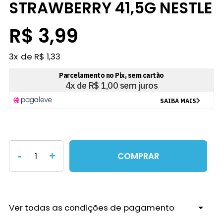
STRAWBERRY 41,5G NESTLE
R$ 3,99
3
x
R$ 1,33
-
+
COMPRAR
Ver todas as condições de pagamento