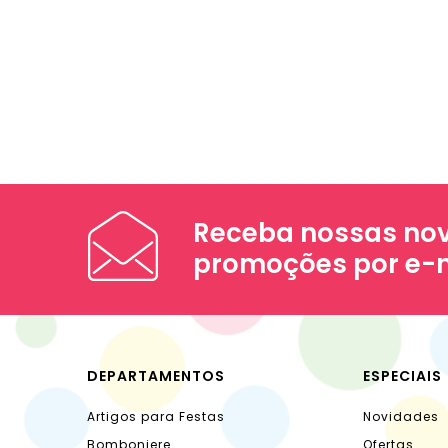
Receba nossas nov
promoções por e-
DEPARTAMENTOS
ESPECIAIS
Artigos para Festas
Novidades
Bomboniere
Ofertas