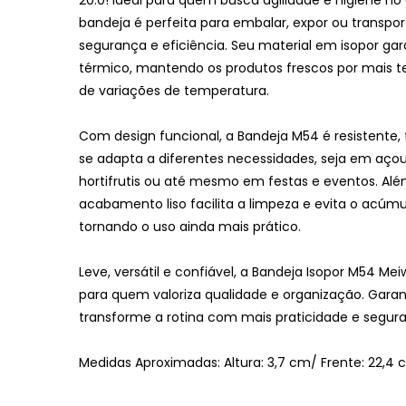
bandeja é perfeita para embalar, expor ou transpo
segurança e eficiência. Seu material em isopor ga
térmico, mantendo os produtos frescos por mais 
de variações de temperatura.
Com design funcional, a Bandeja M54 é resistente,
se adapta a diferentes necessidades, seja em açou
hortifrutis ou até mesmo em festas e eventos. Alé
acabamento liso facilita a limpeza e evita o acúmu
tornando o uso ainda mais prático.
Leve, versátil e confiável, a Bandeja Isopor M54 Me
para quem valoriza qualidade e organização. Garan
transforme a rotina com mais praticidade e segur
Medidas Aproximadas: Altura: 3,7 cm/ Frente: 22,4 c