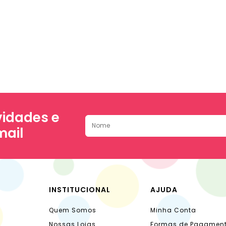
idades e
mail
INSTITUCIONAL
AJUDA
Quem Somos
Minha Conta
Nossas Lojas
Formas de Pagamen