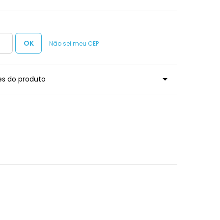
Não sei meu CEP
es do produto