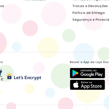
dos
Trocas e Devoluções
Política de Entrega
Segurança e Privaci
ro
Baixar o App da Loja Do