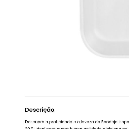
Descrição
Descubra a praticidade e a leveza da
Bandeja Isop
20.0
! Ideal para quem busca agilidade e higiene no 