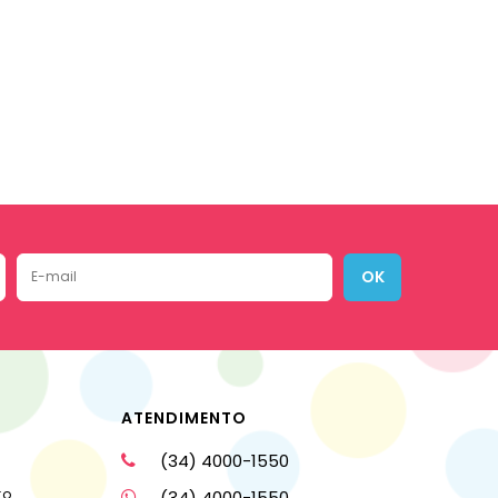
OK
ATENDIMENTO
(34) 4000-1550
to
(34) 4000-1550