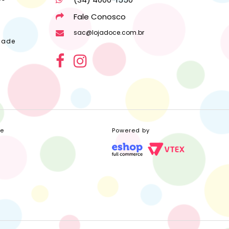
Fale Conosco
sac@lojadoce.com.br
dade
ce
Powered by