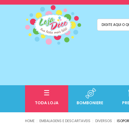
TODA LOJA
BOMBONIERE
PR
EMBALAGENS E DESCARTAVEIS
DIVERSOS
ISOPO