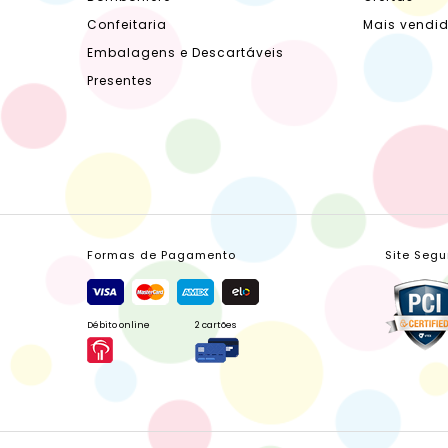
Confeitaria
Mais vendi
Embalagens e Descartáveis
Presentes
Formas de Pagamento
Site Segu
Débito online
2 cartões