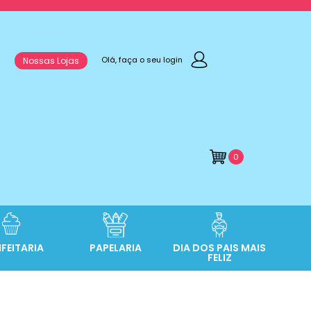
Olá, faça o seu login
Nossas Lojas
0
FEITARIA
PAPELARIA
DIA DOS PAIS MAIS
FELIZ