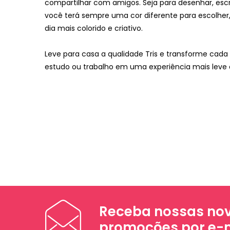
compartilhar com amigos. Seja para desenhar, escre
você terá sempre uma cor diferente para escolher,
dia mais colorido e criativo.
Leve para casa a qualidade Tris e transforme ca
estudo ou trabalho em uma experiência mais leve e
Receba nossas nov
promoções por e-