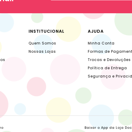
INSTITUCIONAL
AJUDA
Quem Somos
Minha Conta
Nossas Lojas
Formas de Pagamen
dos
Trocas e Devoluções
Política de Entrega
Segurança e Privaci
ro
Baixar o App da Loja Do