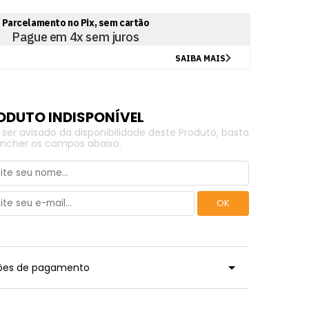
 ser avisado da disponibilidade deste Produto, basta
ncher os campos abaixo.
ções de pagamento