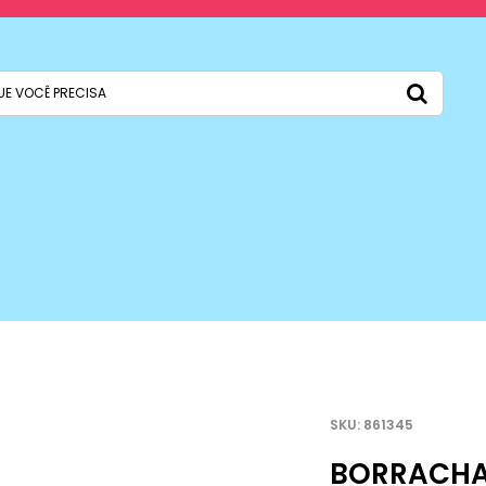
861345
BORRACHA 