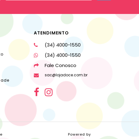
ATENDIMENTO
(34) 4000-1550
to
(34) 4000-1550
Fale Conosco
sac@lojadoce.com.br
dade
ce
Powered by