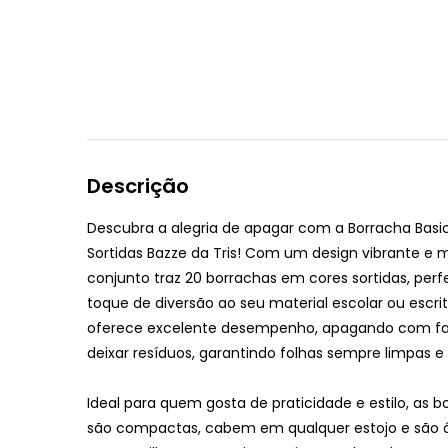
Descrição
Descubra a alegria de apagar com a
Borracha Basi
Sortidas Bazze
da Tris! Com um design vibrante e 
conjunto traz 20 borrachas em cores sortidas, perf
toque de diversão ao seu material escolar ou escri
oferece excelente desempenho, apagando com fa
deixar resíduos, garantindo folhas sempre limpas e
Ideal para quem gosta de praticidade e estilo, as b
são compactas, cabem em qualquer estojo e são 