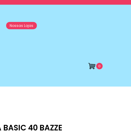
Nossas Lojas
0
BASIC 40 BAZZE