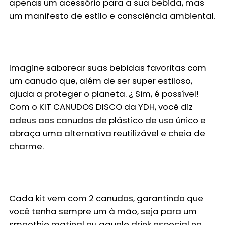
apenas um acessório para a sua bebida, mas
um manifesto de estilo e consciência ambiental.
Imagine saborear suas bebidas favoritas com
um canudo que, além de ser super estiloso,
ajuda a proteger o planeta. ¿ Sim, é possível!
Com o KIT CANUDOS DISCO da YDH, você diz
adeus aos canudos de plástico de uso único e
abraça uma alternativa reutilizável e cheia de
charme.
Cada kit vem com 2 canudos, garantindo que
você tenha sempre um à mão, seja para um
smoothie matinal ou aquele drink especial no