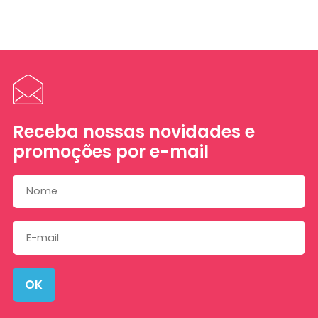
Receba nossas novidades e
promoções por e-mail
OK