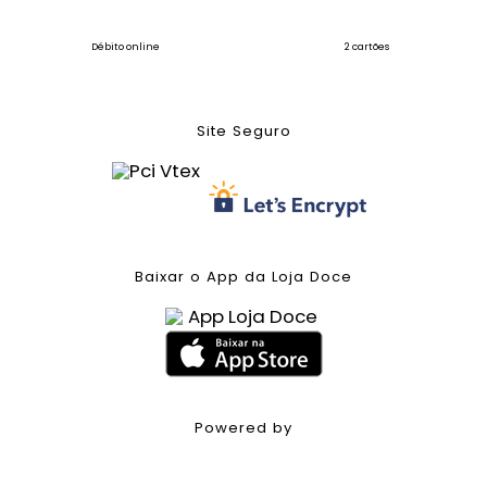
Débito online
2 cartões
Site Seguro
Baixar o App da Loja Doce
Powered by