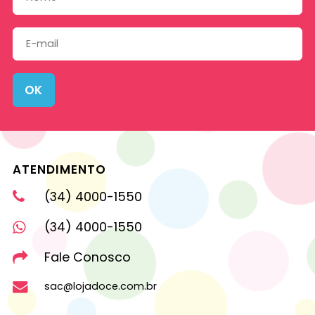
OK
ATENDIMENTO
(34) 4000-1550
(34) 4000-1550
Fale Conosco
sac@lojadoce.com.br