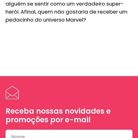
alguém se sentir como um verdadeiro super-
herói. Afinal, quem não gostaria de receber um
pedacinho do universo Marvel?
Receba nossas novidades e
promoções por e-mail