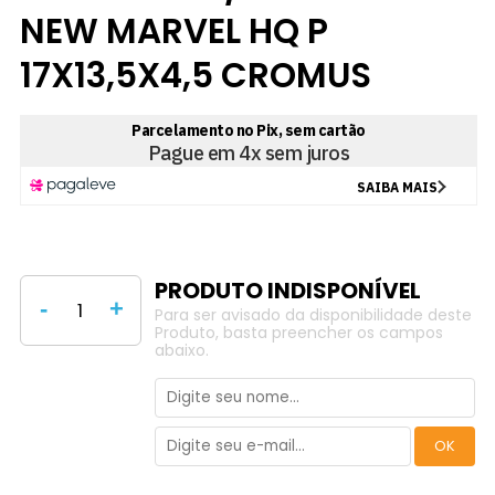
NEW MARVEL HQ P
17X13,5X4,5 CROMUS
-
+
Para ser avisado da disponibilidade deste
Produto, basta preencher os campos
abaixo.