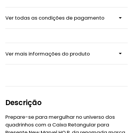
Ver todas as condições de pagamento
Ver mais informações do produto
Descrição
Prepare-se para mergulhar no universo dos
quadrinhos com a
Caixa Retangular para
Presente New Marvel HQ P
, da renomada marca