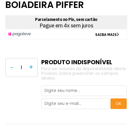
BOIADEIRA PIFFER
-
+
Para ser avisado da disponibilidade deste
Produto, basta preencher os campos
abaixo.