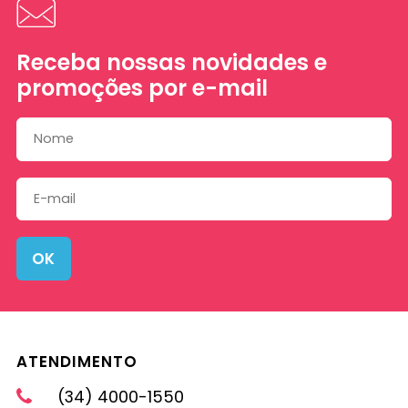
Receba nossas novidades e
promoções por e-mail
OK
ATENDIMENTO
(34) 4000-1550