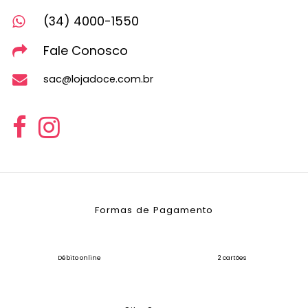
(34) 4000-1550
Fale Conosco
sac@lojadoce.com.br
Formas de Pagamento
Débito online
2 cartões