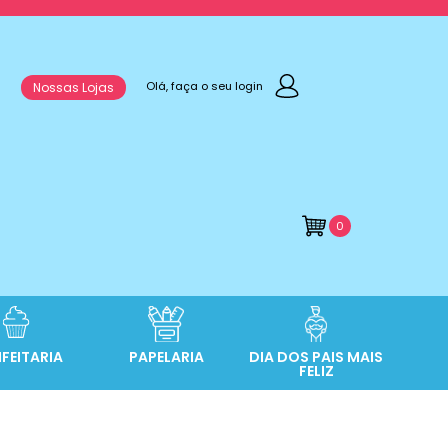
Olá, faça o seu login
Nossas Lojas
0
FEITARIA
PAPELARIA
DIA DOS PAIS MAIS
FELIZ