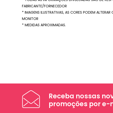
FABRICANTE/FORNECEDOR
* IMAGENS ILUSTRATIVAS, AS CORES PODEM ALTERAR
MONITOR
* MEDIDAS APROXIMADAS.
Receba nossas nov
promoções por e-