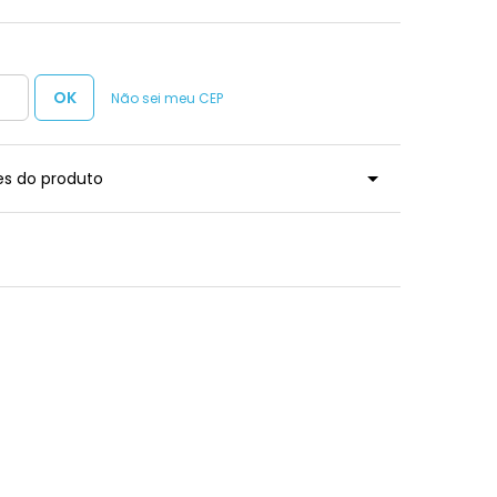
Não sei meu CEP
es do produto