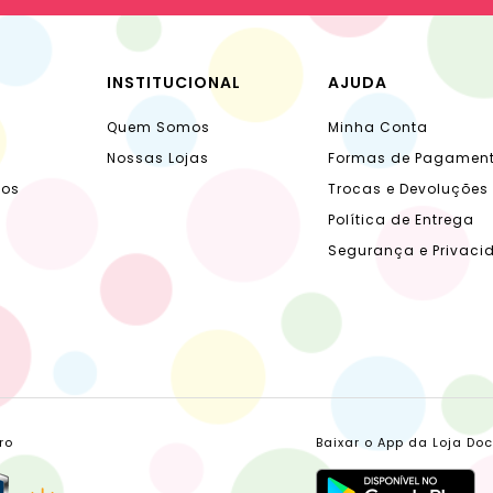
INSTITUCIONAL
AJUDA
Quem Somos
Minha Conta
Nossas Lojas
Formas de Pagamen
dos
Trocas e Devoluções
Política de Entrega
Segurança e Privaci
ro
Baixar o App da Loja Do