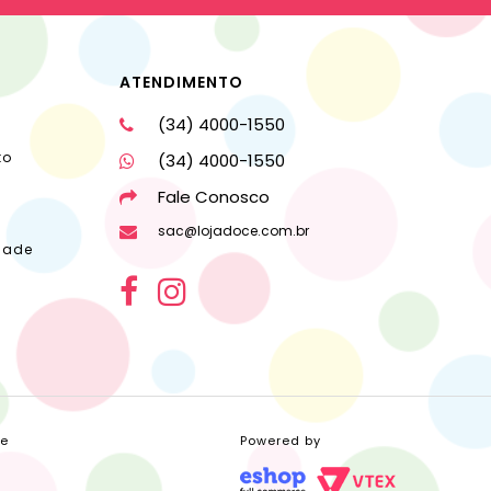
ATENDIMENTO
(34) 4000-1550
to
(34) 4000-1550
Fale Conosco
sac@lojadoce.com.br
dade
ce
Powered by