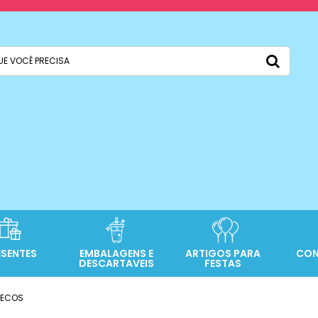
ESENTES
EMBALAGENS E
ARTIGOS PARA
CON
DESCARTAVEIS
FESTAS
RECOS