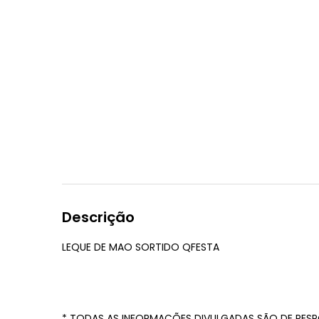
Descrição
LEQUE DE MAO SORTIDO QFESTA
* TODAS AS INFORMAÇÕES DIVULGADAS SÃO DE RESP