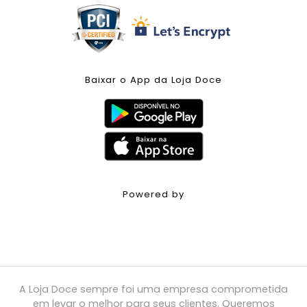
Baixar o App da Loja Doce
Powered by
A Loja Doce sempre foi uma empresa comprometida
em levar o melhor para seus clientes. Queremos