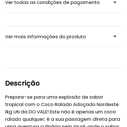
Ver todas as condições de pagamento
Ver mais informações do produto
Descrição
Prepare-se para uma explosão de sabor
tropical com o
Coco Ralado Adoçado Nordeste
1kg UN
da
DO VALE
! Este não é apenas um coco
ralado qualquer; é a sua passagem direta para
uma aventura culinária sem igual, onde o sabor