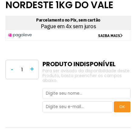
NORDESTE 1KG DO VALE
-
+
Para ser avisado da disponibilidade deste
Produto, basta preencher os campos
abaixo.