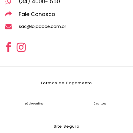
(34) 4000-1550
Fale Conosco
sac@lojadoce.com.br
Formas de Pagamento
Débito online
2 cartões
Site Seguro