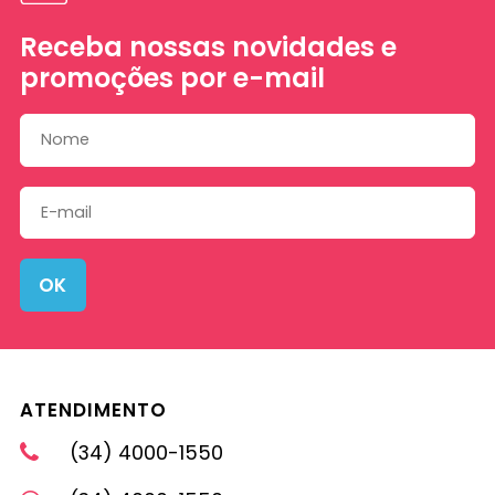
Receba nossas novidades e
promoções por e-mail
OK
ATENDIMENTO
(34) 4000-1550