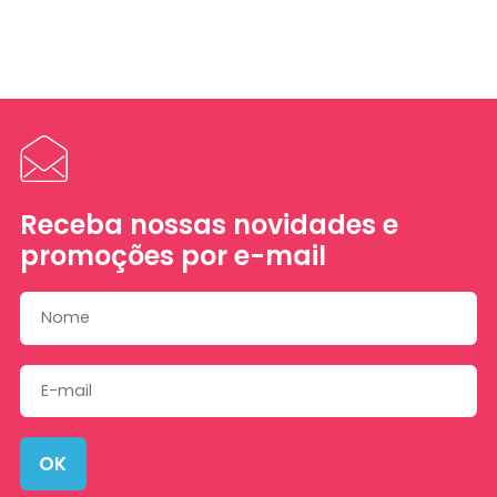
Receba nossas novidades e
promoções por e-mail
OK