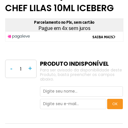
CHEF LILAS 10ML ICEBERG
-
+
Para ser avisado da disponibilidade deste
Produto, basta preencher os campos
abaixo.