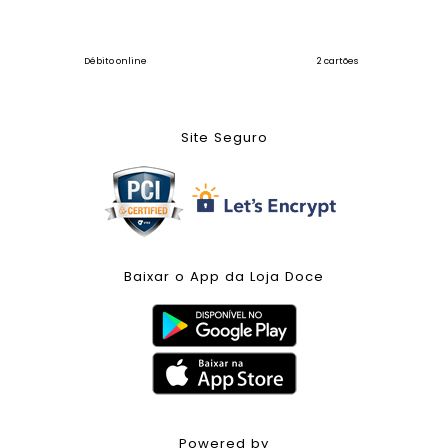
Débito online
2 cartões
Site Seguro
Baixar o App da Loja Doce
Powered by