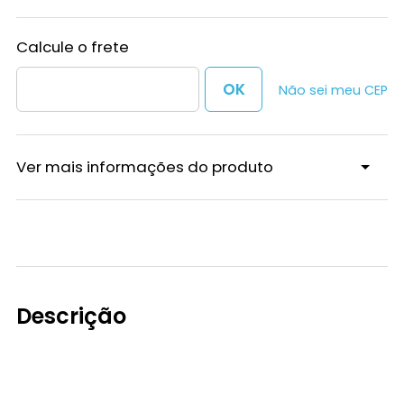
Não sei meu CEP
Ver mais informações do produto
Descrição