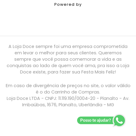
Powered by
A Loja Doce sempre foi uma empresa comprometida
em levar o melhor para seus clientes. Queremos
sempre que você possa comemorar a vida e as
conquistas ao lado de quem você ama, pra isso a Loja
Doce existe, para fazer sua Festa Mais Feliz!
Em caso de divergência de preços no site, o valor válido
é o do Carrinho de Compras.
Loja Doce LTDA - CNPJ: 11.119.190/0004-20 - Planalto - Av.
Imbaúbas, 1676, Planalto, Uberlândia - MG