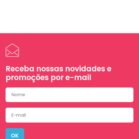
Receba nossas novidades e
promoções por e-mail
OK