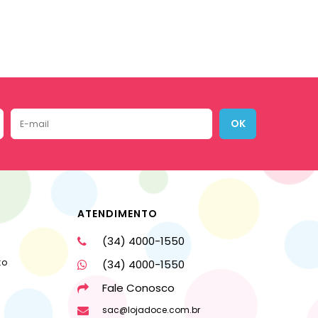
OK
ATENDIMENTO
(34) 4000-1550
to
(34) 4000-1550
Fale Conosco
sac@lojadoce.com.br