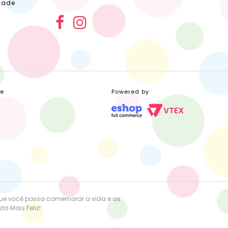
dade
ce
Powered by
que você possa comemorar a vida e as
a Mais Feliz!