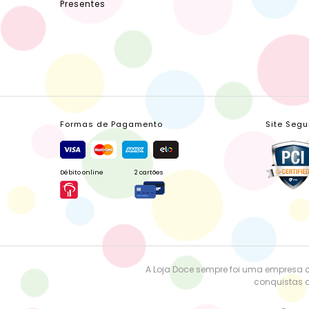
Presentes
Formas de Pagamento
Site Segu
Débito online
2 cartões
A Loja Doce sempre foi uma empresa 
conquistas a