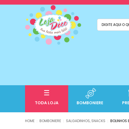
TODA LOJA
BOMBONIERE
PR
BOMBONIERE
SALGADINHOS, SNACKS
BOLINHOS 