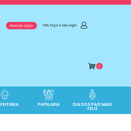
Olá, faça o seu login
Nossas Lojas
0
FEITARIA
PAPELARIA
DIA DOS PAIS MAIS
FELIZ