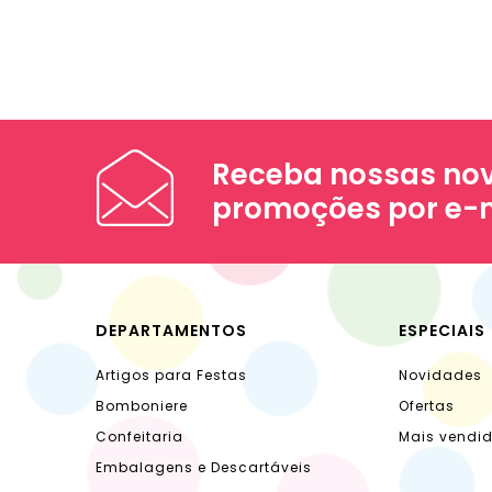
Receba nossas nov
promoções por e-
DEPARTAMENTOS
ESPECIAIS
Artigos para Festas
Novidades
Bomboniere
Ofertas
Confeitaria
Mais vendi
Embalagens e Descartáveis