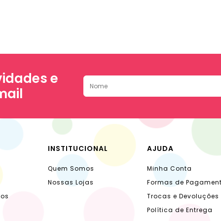
idades e
mail
INSTITUCIONAL
AJUDA
Quem Somos
Minha Conta
Nossas Lojas
Formas de Pagamen
dos
Trocas e Devoluções
Política de Entrega