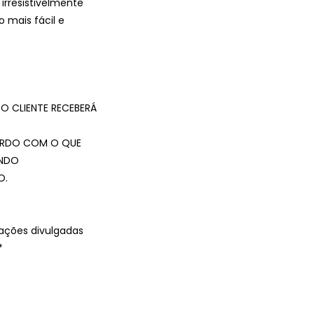
 irresistivelmente
 mais fácil e
O CLIENTE RECEBERÁ
CORDO COM O QUE
ENDO
O.
ações divulgadas
*