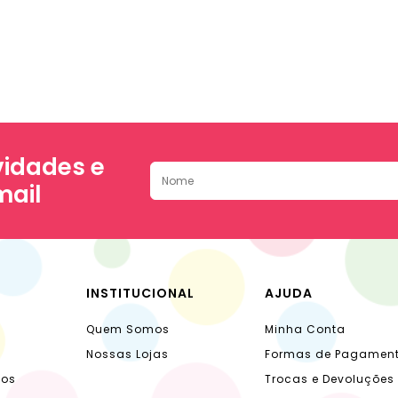
idades e
mail
INSTITUCIONAL
AJUDA
Quem Somos
Minha Conta
Nossas Lojas
Formas de Pagamen
dos
Trocas e Devoluções