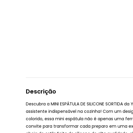
Descrição
Descubra a MINI ESPÁTULA DE SILICONE SORTIDA da 
assistente indispensável na cozinha! Com um des
colorido, essa mini espátula não é apenas uma fe
convite para transformar cada preparo em uma exp