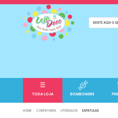
TODA LOJA
BOMBONIERE
PR
CONFEITARIA
UTENSILIOS
ESPATULAS