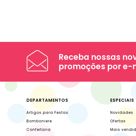
Receba nossas nov
promoções por e-
DEPARTAMENTOS
ESPECIAIS
Artigos para Festas
Novidades
Bomboniere
Ofertas
Confeitaria
Mais vendi