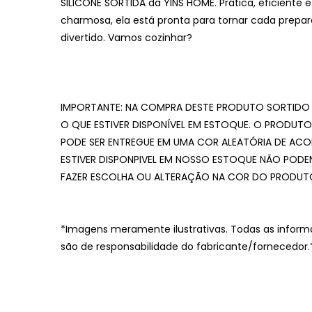
SILICONE SORTIDA da YINS HOME. Prática, eficiente e
charmosa, ela está pronta para tornar cada preparo
divertido. Vamos cozinhar?
IMPORTANTE: NA COMPRA DESTE PRODUTO SORTIDO 
O QUE ESTIVER DISPONÍVEL EM ESTOQUE. O PRODUTO
PODE SER ENTREGUE EM UMA COR ALEATÓRIA DE A
ESTIVER DISPONPIVEL EM NOSSO ESTOQUE NÃO POD
FAZER ESCOLHA OU ALTERAÇÃO NA COR DO PRODUT
*Imagens meramente ilustrativas. Todas as inform
são de responsabilidade do fabricante/fornecedor.