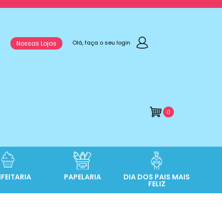
Olá, faça o seu login
Nossas Lojas
0
FEITARIA
PAPELARIA
DIA DOS PAIS MAIS
FELIZ