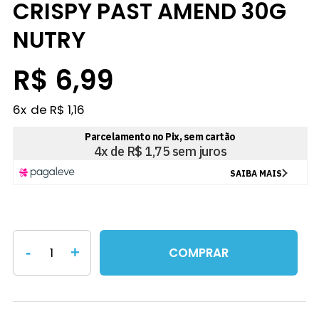
CRISPY PAST AMEND 30G
NUTRY
R$ 6,99
6
x
R$ 1,16
-
+
COMPRAR