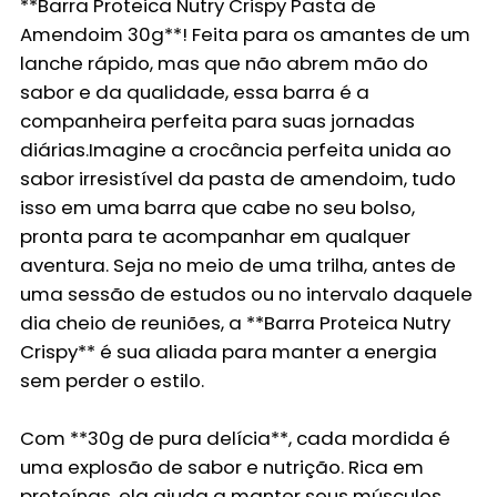
**Barra Proteica Nutry Crispy Pasta de
Amendoim 30g**! Feita para os amantes de um
lanche rápido, mas que não abrem mão do
sabor e da qualidade, essa barra é a
companheira perfeita para suas jornadas
diárias.Imagine a crocância perfeita unida ao
sabor irresistível da pasta de amendoim, tudo
isso em uma barra que cabe no seu bolso,
pronta para te acompanhar em qualquer
aventura. Seja no meio de uma trilha, antes de
uma sessão de estudos ou no intervalo daquele
dia cheio de reuniões, a **Barra Proteica Nutry
Crispy** é sua aliada para manter a energia
sem perder o estilo.
Com **30g de pura delícia**, cada mordida é
uma explosão de sabor e nutrição. Rica em
proteínas, ela ajuda a manter seus músculos