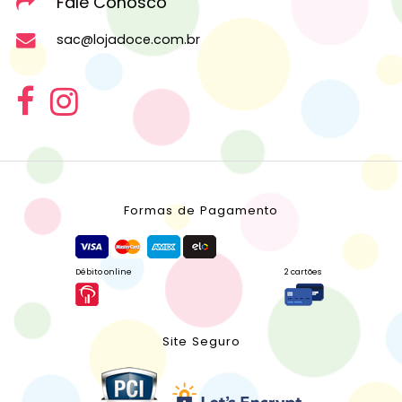
Fale Conosco
sac@lojadoce.com.br
Formas de Pagamento
Débito online
2 cartões
Site Seguro