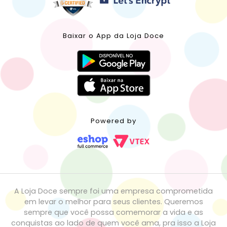
Baixar o App da Loja Doce
Powered by
A Loja Doce sempre foi uma empresa comprometida
em levar o melhor para seus clientes. Queremos
sempre que você possa comemorar a vida e as
conquistas ao lado de quem você ama, pra isso a Loja