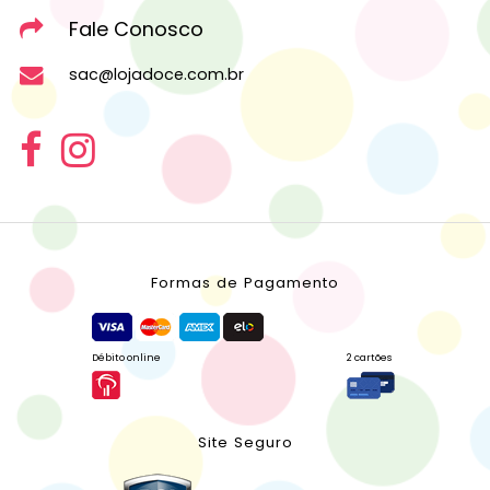
Fale Conosco
sac@lojadoce.com.br
Formas de Pagamento
Débito online
2 cartões
Site Seguro