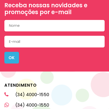
Receba nossas novidades e
promoções por e-mail
OK
ATENDIMENTO
(34) 4000-1550
(34) 4000-1550