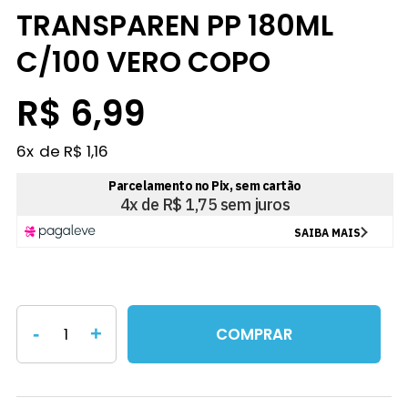
TRANSPAREN PP 180ML
C/100 VERO COPO
R$ 6,99
6
x
R$ 1,16
-
+
COMPRAR