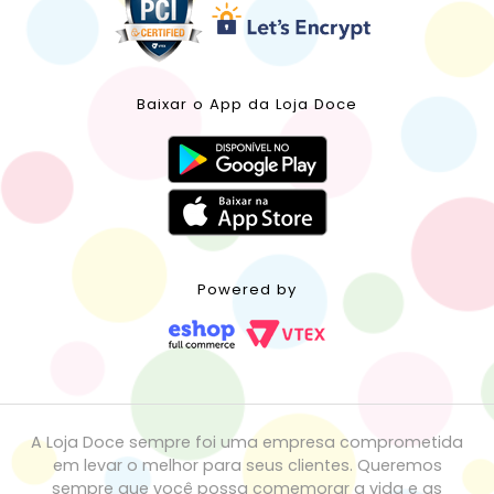
Baixar o App da Loja Doce
Powered by
A Loja Doce sempre foi uma empresa comprometida
em levar o melhor para seus clientes. Queremos
sempre que você possa comemorar a vida e as