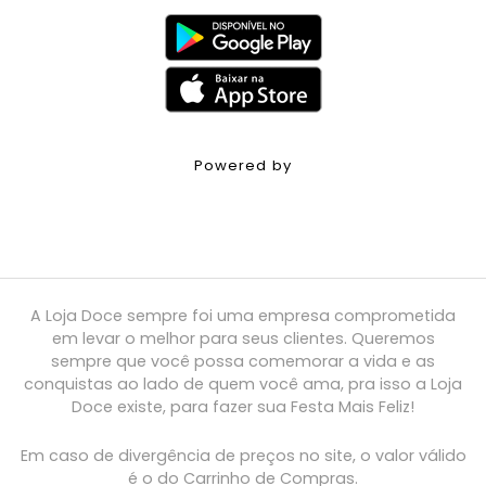
Powered by
A Loja Doce sempre foi uma empresa comprometida
em levar o melhor para seus clientes. Queremos
sempre que você possa comemorar a vida e as
conquistas ao lado de quem você ama, pra isso a Loja
Doce existe, para fazer sua Festa Mais Feliz!
Em caso de divergência de preços no site, o valor válido
é o do Carrinho de Compras.