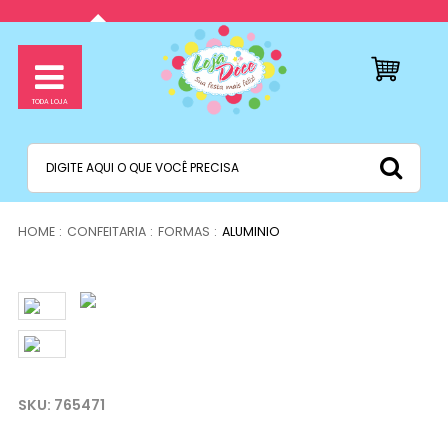
CONFEITARIA
FORMAS
ALUMINIO
765471