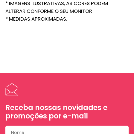
* IMAGENS ILUSTRATIVAS, AS CORES PODEM
ALTERAR CONFORME O SEU MONITOR
* MEDIDAS APROXIMADAS.
Receba nossas novidades e
promoções por e-mail