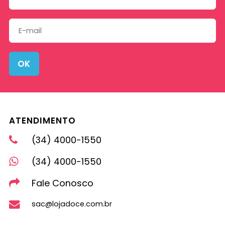
OK
ATENDIMENTO
(34) 4000-1550
(34) 4000-1550
Fale Conosco
sac@lojadoce.com.br