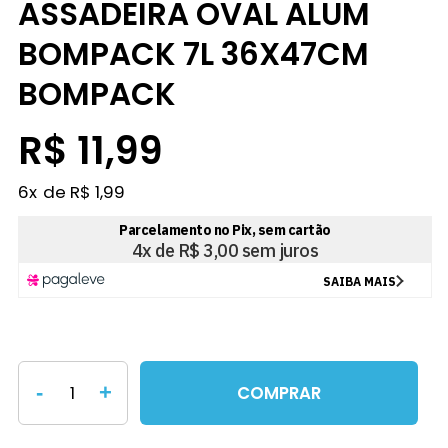
ASSADEIRA OVAL ALUM
BOMPACK 7L 36X47CM
BOMPACK
R$ 11,99
6
x
R$ 1,99
-
+
COMPRAR