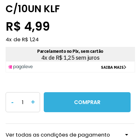
C/10UN KLF
R$ 4,99
4
x
R$ 1,24
-
+
COMPRAR
Ver todas as condições de pagamento