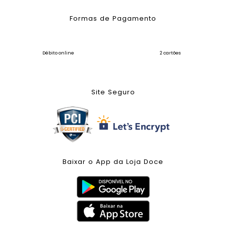
Formas de Pagamento
Débito online
2 cartões
Site Seguro
Baixar o App da Loja Doce