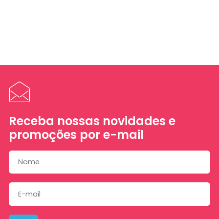
Receba nossas novidades e
promoções por e-mail