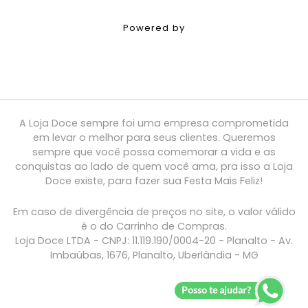
Powered by
A Loja Doce sempre foi uma empresa comprometida
em levar o melhor para seus clientes. Queremos
sempre que você possa comemorar a vida e as
conquistas ao lado de quem você ama, pra isso a Loja
Doce existe, para fazer sua Festa Mais Feliz!
Em caso de divergência de preços no site, o valor válido
é o do Carrinho de Compras.
Loja Doce LTDA - CNPJ: 11.119.190/0004-20 - Planalto - Av.
Imbaúbas, 1676, Planalto, Uberlândia - MG