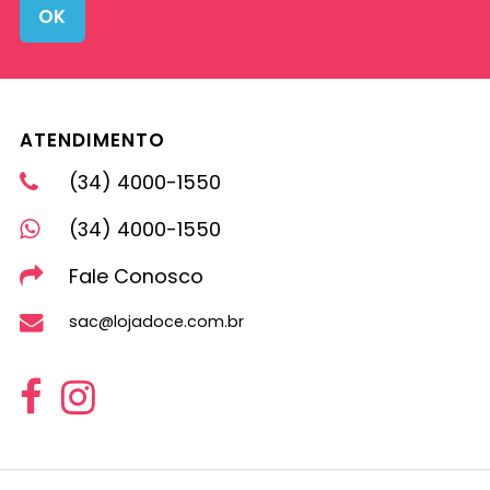
OK
ATENDIMENTO
(34) 4000-1550
(34) 4000-1550
Fale Conosco
sac@lojadoce.com.br