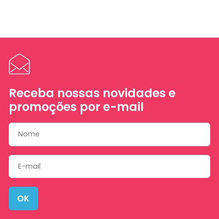
Receba nossas novidades e
promoções por e-mail
OK