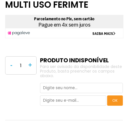
MULTI USO FERIMTE
-
+
Para ser avisado da disponibilidade deste
Produto, basta preencher os campos
abaixo.