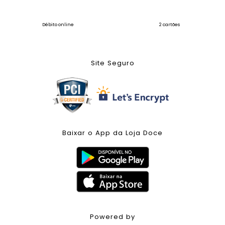
Débito online
2 cartões
Site Seguro
Baixar o App da Loja Doce
Powered by