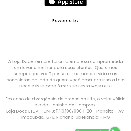
Powered by
A Loja Doce sempre foi uma empresa comprometida
em levar o melhor para seus clientes. Queremos
sempre que você possa comemorar a vida e as
conquistas ao lado de quem você ama, pra isso a Loja
Doce existe, para fazer sua Festa Mais Feliz!
Em caso de divergência de preços no site, o valor válido
é o do Carrinho de Compras.
Loja Doce LTDA - CNPJ: 11.119.190/0004-20 - Planalto - Av.
Imbaúbas, 1676, Planalto, Uberlândia - MG