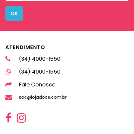
OK
ATENDIMENTO
(34) 4000-1550
(34) 4000-1550
Fale Conosco
sac@lojadoce.com.br