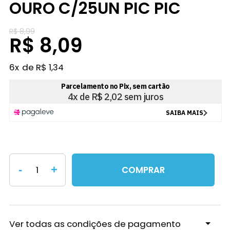
OURO C/25UN PIC PIC
R$ 8,99
R$ 8,09
6
x
R$ 1,34
-
+
COMPRAR
Ver todas as condições de pagamento