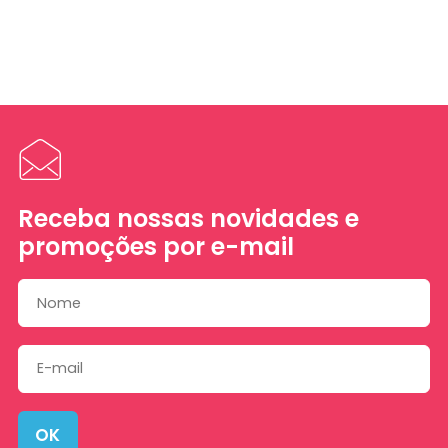
Receba nossas novidades e
promoções por e-mail
OK