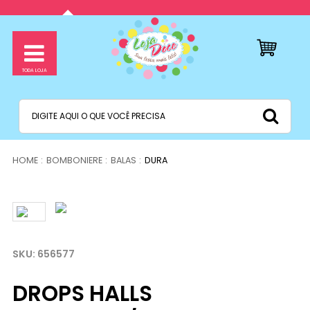
BOMBONIERE
BALAS
DURA
656577
DROPS HALLS