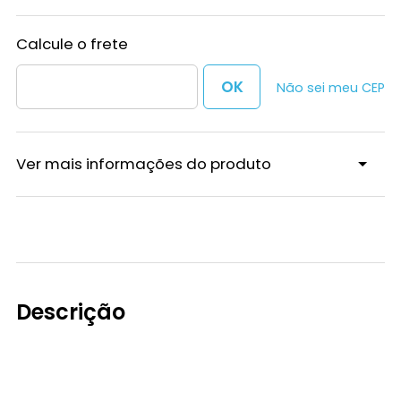
Não sei meu CEP
Ver mais informações do produto
Descrição