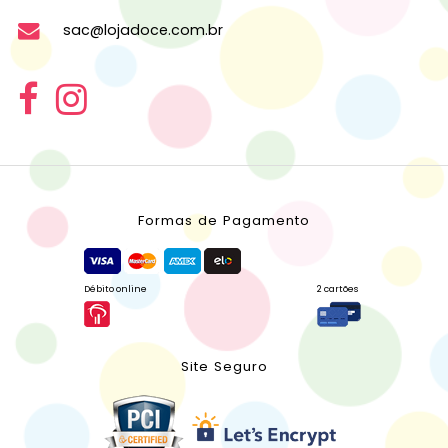
sac@lojadoce.com.br
Formas de Pagamento
Débito online
2 cartões
Site Seguro