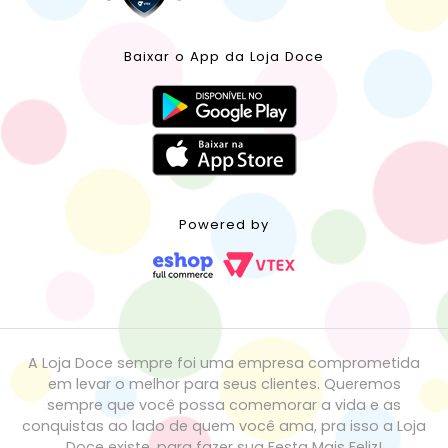
Baixar o App da Loja Doce
Powered by
A Loja Doce sempre foi uma empresa comprometida
em levar o melhor para seus clientes. Queremos
sempre que você possa comemorar a vida e as
conquistas ao lado de quem você ama, pra isso a Loja
Doce existe, para fazer sua Festa Mais Feliz!