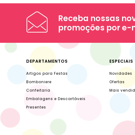
Receba nossas nov
promoções por e-
DEPARTAMENTOS
ESPECIAIS
Artigos para Festas
Novidades
Bomboniere
Ofertas
Confeitaria
Mais vendi
Embalagens e Descartáveis
Presentes