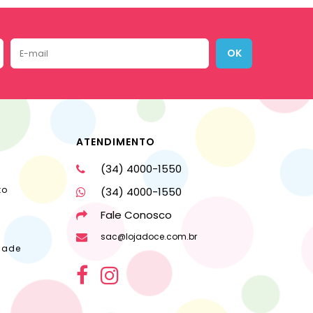
OK
ATENDIMENTO
(34) 4000-1550
to
(34) 4000-1550
Fale Conosco
sac@lojadoce.com.br
dade