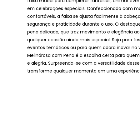
faixa é ideal para completar fantasias, animar eve
em celebrações especiais. Confeccionada com mat
confortáveis, a faixa se ajusta facilmente à cabeç
segurança e praticidade durante o uso. O destaque
pena delicada, que traz movimento e elegância ao 
qualquer ocasião ainda mais especial. Seja para fes
eventos temáticos ou para quem adora inovar no vi
Melindrosa com Pena é a escolha certa para quem 
e alegria. Surpreenda-se com a versatilidade desse
transforme qualquer momento em uma experiência