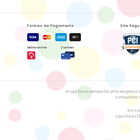
Formas de Pagamento
Site Segu
Débito online
2 cartões
A Loja Doce sempre foi uma empresa 
conquistas a
Em cas
Loja Doce LT