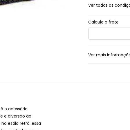
Ver todas as condi
Ver mais informaçõ
é o acessório
e e diversão ao
no estilo retrô, essa