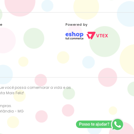
ce
Powered by
que você possa comemorar a vida e as
a Mais Feliz!
ompras.
erlândia - MG