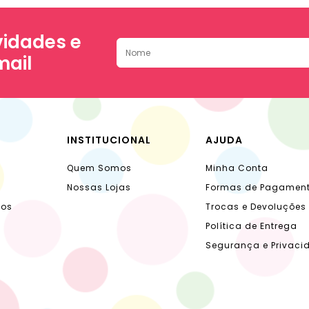
idades e
mail
INSTITUCIONAL
AJUDA
Quem Somos
Minha Conta
Nossas Lojas
Formas de Pagamen
dos
Trocas e Devoluções
Política de Entrega
Segurança e Privaci