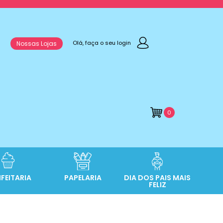
Olá, faça o seu login
Nossas Lojas
0
FEITARIA
PAPELARIA
DIA DOS PAIS MAIS
FELIZ