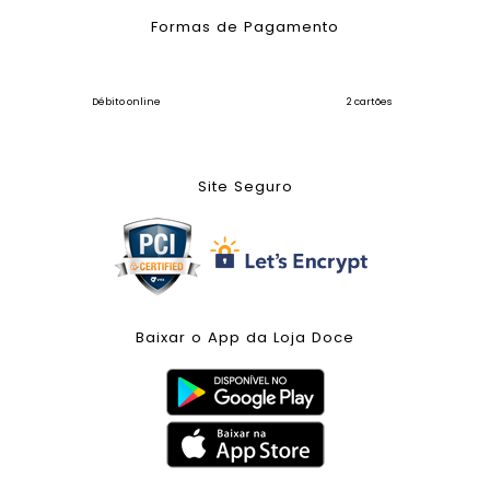
Formas de Pagamento
Débito online
2 cartões
Site Seguro
Baixar o App da Loja Doce