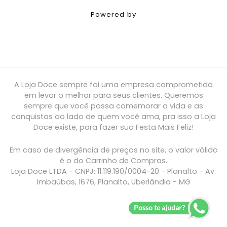
Powered by
A Loja Doce sempre foi uma empresa comprometida
em levar o melhor para seus clientes. Queremos
sempre que você possa comemorar a vida e as
conquistas ao lado de quem você ama, pra isso a Loja
Doce existe, para fazer sua Festa Mais Feliz!
Em caso de divergência de preços no site, o valor válido
é o do Carrinho de Compras.
Loja Doce LTDA - CNPJ: 11.119.190/0004-20 - Planalto - Av.
Imbaúbas, 1676, Planalto, Uberlândia - MG