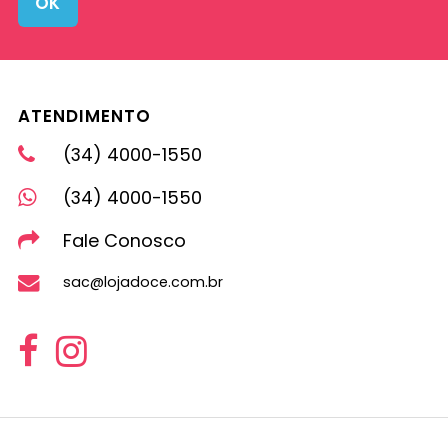
OK
ATENDIMENTO
(34) 4000-1550
(34) 4000-1550
Fale Conosco
sac@lojadoce.com.br