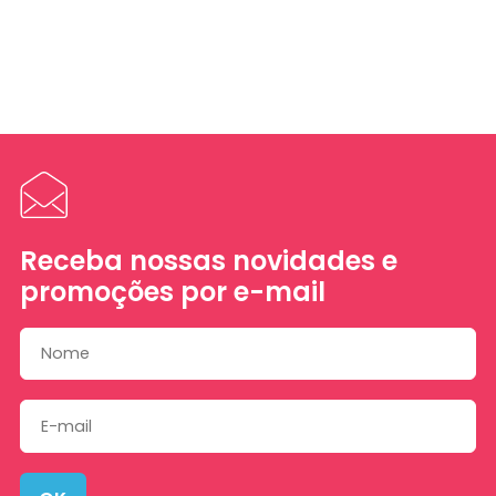
Receba nossas novidades e
promoções por e-mail