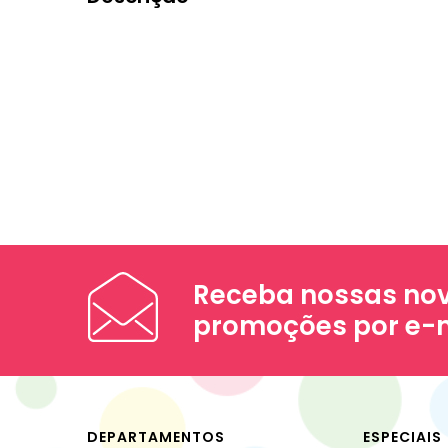
Receba nossas nov
promoções por e-
DEPARTAMENTOS
ESPECIAIS