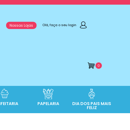
Olá, faça o seu login
Nossas Lojas
0
FEITARIA
PAPELARIA
DIA DOS PAIS MAIS
FELIZ