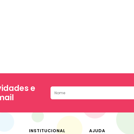
idades e
mail
INSTITUCIONAL
AJUDA