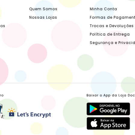
Quem Somos
Minha Conta
Nossas Lojas
Formas de Pagamen
dos
Trocas e Devoluções
Política de Entrega
Segurança e Privaci
ro
Baixar o App da Loja Do