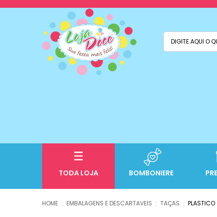
TODA LOJA
BOMBONIERE
PR
EMBALAGENS E DESCARTAVEIS
TAÇAS
PLASTICO