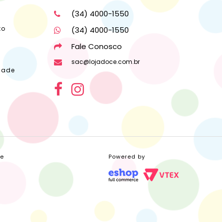
(34) 4000-1550
to
(34) 4000-1550
Fale Conosco
sac@lojadoce.com.br
dade
ce
Powered by