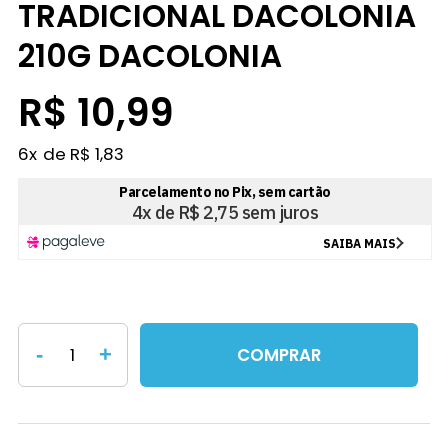
TRADICIONAL DACOLONIA
210G DACOLONIA
R$ 10,99
6
x
R$ 1,83
-
+
COMPRAR