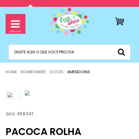
BOMBONIERE
DOCES
AMENDOINS
458341
PACOCA ROLHA