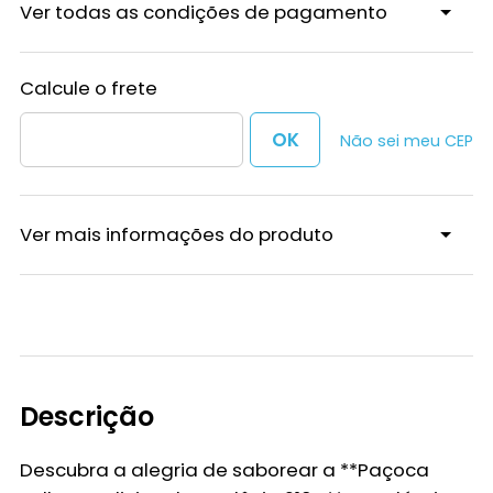
Ver todas as condições de pagamento
Não sei meu CEP
Ver mais informações do produto
Descrição
Descubra a alegria de saborear a **Paçoca