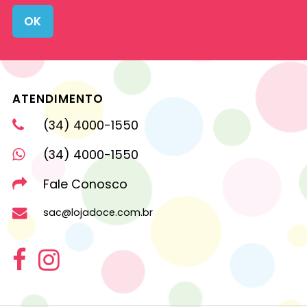
OK
ATENDIMENTO
(34) 4000-1550
(34) 4000-1550
Fale Conosco
sac@lojadoce.com.br