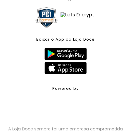
Baixar o App da Loja Doce
Powered by
A Loja Doce sempre foi uma empresa comprometida