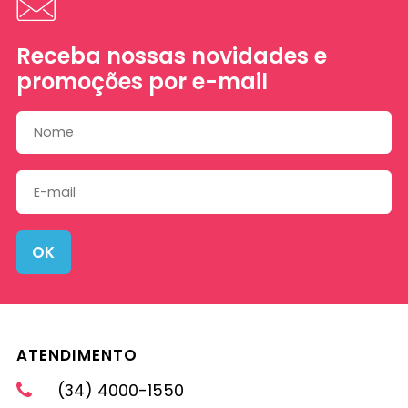
Receba nossas novidades e
promoções por e-mail
OK
ATENDIMENTO
(34) 4000-1550