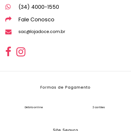
(34) 4000-1550
Fale Conosco
sac@lojadoce.com.br
Formas de Pagamento
Débito online
2 cartões
Site Seguro