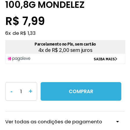
100,8G MONDELEZ
R$ 7,99
6
x
R$ 1,33
-
+
COMPRAR
Ver todas as condições de pagamento