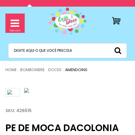
BOMBONIERE
DOCES
AMENDOINS
426515
PE DE MOCA DACOLONIA