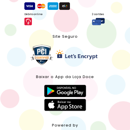
Débito online
2 cartões
Site Seguro
Baixar o App da Loja Doce
Powered by