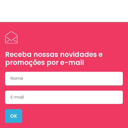
Receba nossas novidades e
promoções por e-mail
OK