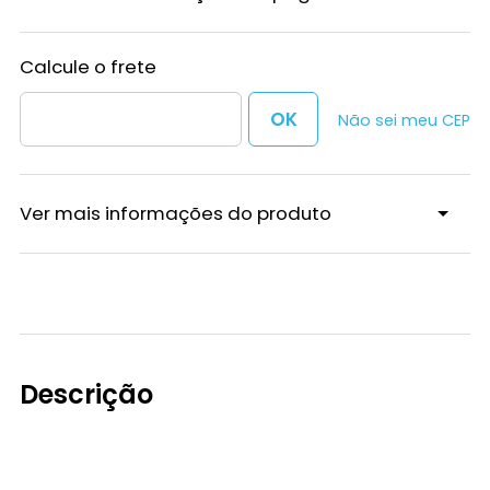
Não sei meu CEP
Ver mais informações do produto
Descrição