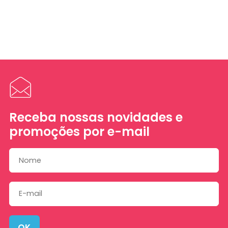
Receba nossas novidades e
promoções por e-mail
OK