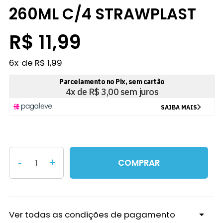
260ML C/4 STRAWPLAST
R$ 11,99
6
x
R$ 1,99
-
+
COMPRAR
Ver todas as condições de pagamento