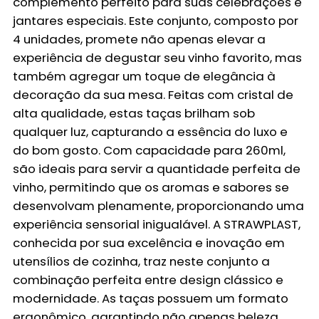
complemento perfeito para suas celebrações e
jantares especiais. Este conjunto, composto por
4 unidades, promete não apenas elevar a
experiência de degustar seu vinho favorito, mas
também agregar um toque de elegância à
decoração da sua mesa. Feitas com cristal de
alta qualidade, estas taças brilham sob
qualquer luz, capturando a essência do luxo e
do bom gosto. Com capacidade para 260ml,
são ideais para servir a quantidade perfeita de
vinho, permitindo que os aromas e sabores se
desenvolvam plenamente, proporcionando uma
experiência sensorial inigualável. A STRAWPLAST,
conhecida por sua excelência e inovação em
utensílios de cozinha, traz neste conjunto a
combinação perfeita entre design clássico e
modernidade. As taças possuem um formato
ergonômico, garantindo não apenas beleza,