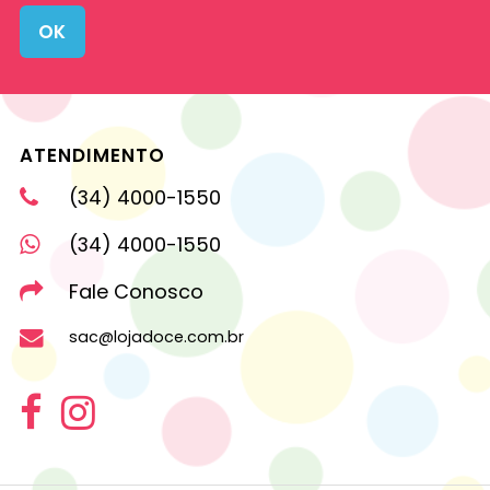
OK
ATENDIMENTO
(34) 4000-1550
(34) 4000-1550
Fale Conosco
sac@lojadoce.com.br