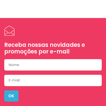
Receba nossas novidades e
promoções por e-mail
OK