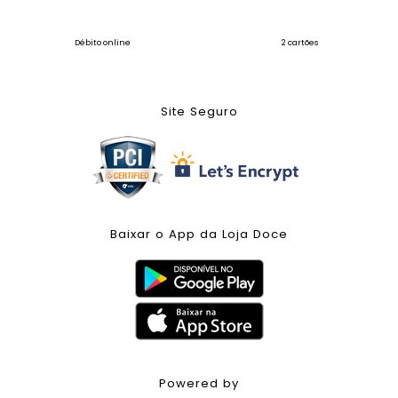
Débito online
2 cartões
Site Seguro
Baixar o App da Loja Doce
Powered by