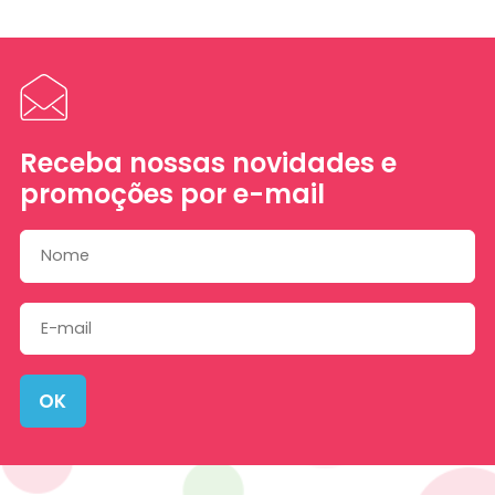
Receba nossas novidades e
promoções por e-mail
OK