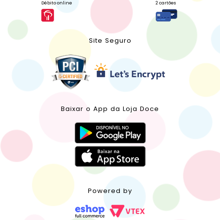
Débito online
2 cartões
Site Seguro
Baixar o App da Loja Doce
Powered by