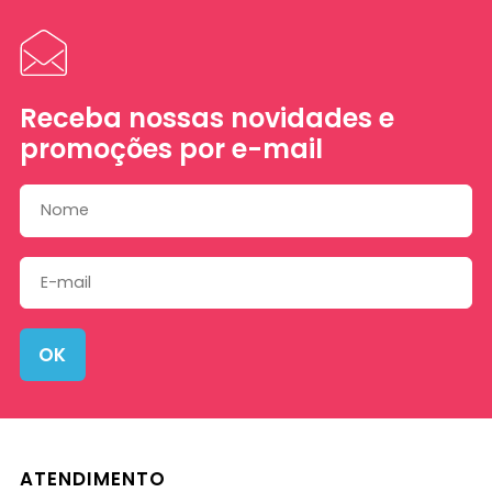
Receba nossas novidades e
promoções por e-mail
OK
ATENDIMENTO