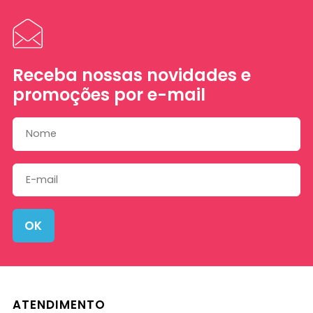
Receba nossas novidades e
promoções por e-mail
OK
ATENDIMENTO