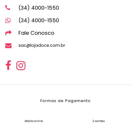
(34) 4000-1550
(34) 4000-1550
Fale Conosco
sac@lojadoce.com.br
Formas de Pagamento
Débito online
2 cartões