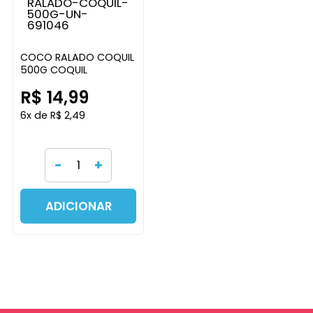
COCO RALADO COQUIL
500G COQUIL
R$ 14,99
6x de R$ 2,49
-
+
ADICIONAR