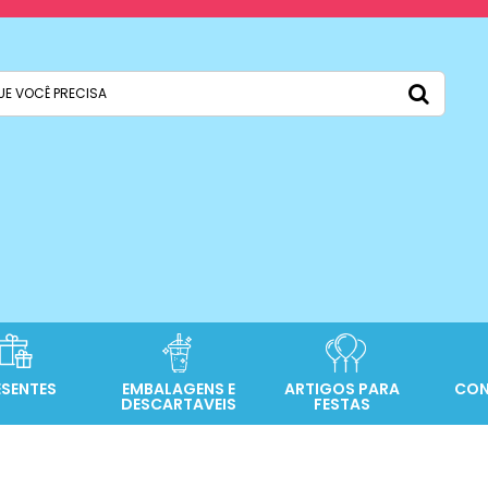
ESENTES
EMBALAGENS E
ARTIGOS PARA
CON
DESCARTAVEIS
FESTAS