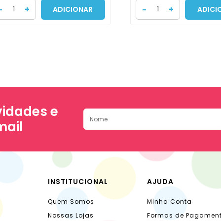
-
+
-
+
ADICIONAR
ADICI
idades e
mail
INSTITUCIONAL
AJUDA
Quem Somos
Minha Conta
Nossas Lojas
Formas de Pagamen