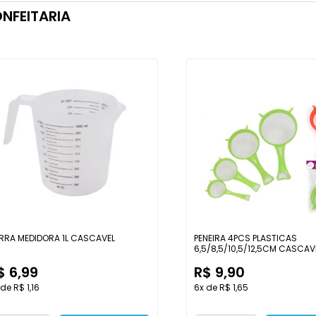
NFEITARIA
RRA MEDIDORA 1L CASCAVEL
PENEIRA 4PCS PLASTICAS
6,5/8,5/10,5/12,5CM CASCAV
$ 6,99
R$ 9,90
de R$ 1,16
6x de R$ 1,65