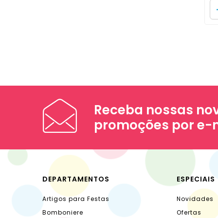
Receba nossas nov
promoções por e-
DEPARTAMENTOS
ESPECIAIS
Artigos para Festas
Novidades
Bomboniere
Ofertas