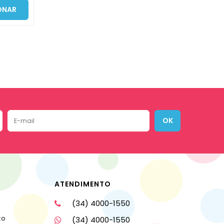
ONAR
OK
ATENDIMENTO
(34) 4000-1550
to
(34) 4000-1550