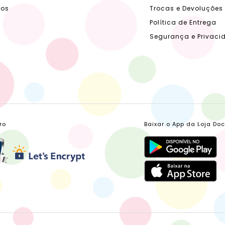
dos
Trocas e Devoluções
Política de Entrega
Segurança e Privaci
ro
Baixar o App da Loja Do