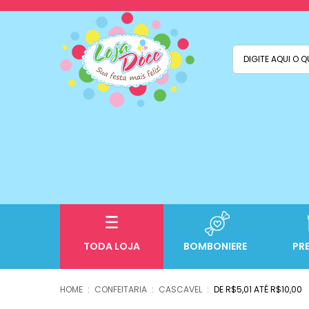
TODA LOJA
BOMBONIERE
PR
CONFEITARIA
CASCAVEL
DE R$5,01 ATÉ R$10,00