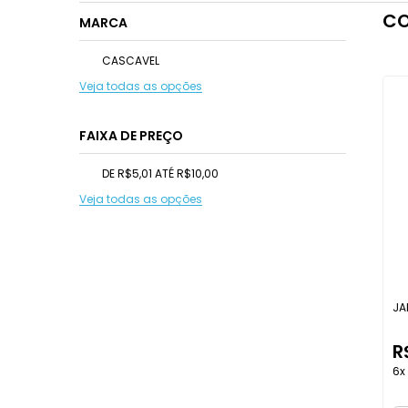
CO
MARCA
CASCAVEL
Veja todas as opções
FAIXA DE PREÇO
DE R$5,01 ATÉ R$10,00
Veja todas as opções
JA
R
6x 