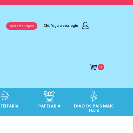
Olá, faça o seu login
Nossas Lojas
0
FEITARIA
PAPELARIA
DIA DOS PAIS MAIS
FELIZ