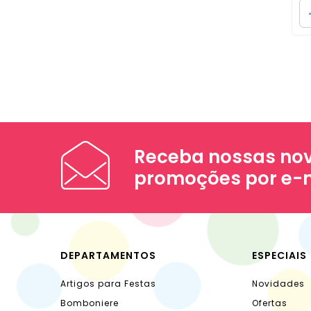
Receba nossas nov
promoções por e-
DEPARTAMENTOS
ESPECIAIS
Artigos para Festas
Novidades
Bomboniere
Ofertas