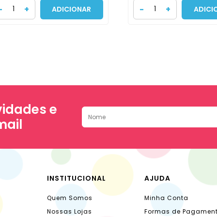
-
+
-
+
ADICIONAR
ADICI
idades e
mail
INSTITUCIONAL
AJUDA
Quem Somos
Minha Conta
Nossas Lojas
Formas de Pagamen