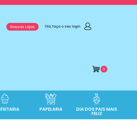
Olá, faça o seu login
Nossas Lojas
0
FEITARIA
PAPELARIA
DIA DOS PAIS MAIS
FELIZ