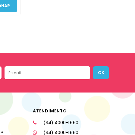
ONAR
OK
ATENDIMENTO
(34) 4000-1550
to
(34) 4000-1550