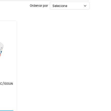
Ordenar por
Selecione
G C/100UN