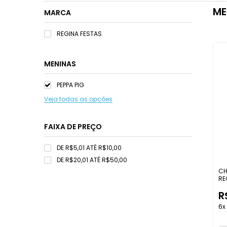
ME
MARCA
REGINA FESTAS
MENINAS
PEPPA PIG
Veja todas as opções
FAIXA DE PREÇO
DE R$5,01 ATÉ R$10,00
DE R$20,01 ATÉ R$50,00
CH
RE
R
6x