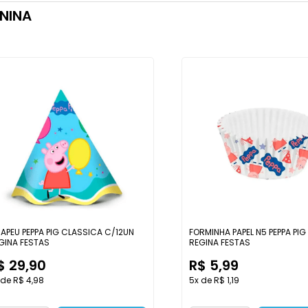
NINA
APEU PEPPA PIG CLASSICA C/12UN
FORMINHA PAPEL N5 PEPPA PI
GINA FESTAS
REGINA FESTAS
$ 29,90
R$ 5,99
 de R$ 4,98
5x de R$ 1,19