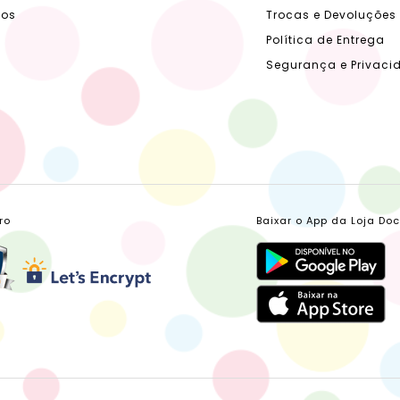
dos
Trocas e Devoluções
Política de Entrega
Segurança e Privaci
ro
Baixar o App da Loja Do