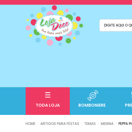
TODA LOJA
BOMBONIERE
PR
ARTIGOS PARA FESTAS
TEMAS
MENINA
PEPPA P