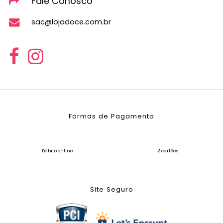
Fale Conosco
sac@lojadoce.com.br
Formas de Pagamento
Débito online
2 cartões
Site Seguro