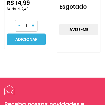
R$ 14,99
REGINA FESTAS
Esgotado
6x de R$ 2,49
-
+
AVISE-ME
ADICIONAR
Receba nossas novidades e