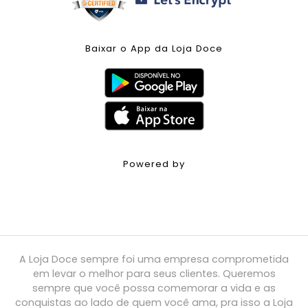
Baixar o App da Loja Doce
Powered by
A Loja Doce sempre foi uma empresa comprometida
em levar o melhor para seus clientes. Queremos
sempre que você possa comemorar a vida e as
conquistas ao lado de quem você ama, pra isso a Loja