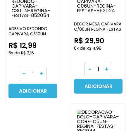
DECOR MESA CAPIVARA
ADESIVO REDONDO
C/06UN REGINA FESTAS
CAPIVARA C/30UN
R$ 29,90
REGINA FESTAS
R$ 12,99
6x de R$ 4,98
6x de R$ 2,16
-
+
-
+
ADICIONAR
ADICIONAR