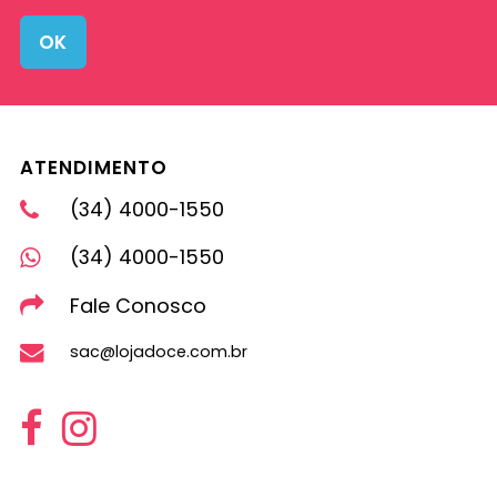
OK
ATENDIMENTO
(34) 4000-1550
(34) 4000-1550
Fale Conosco
sac@lojadoce.com.br