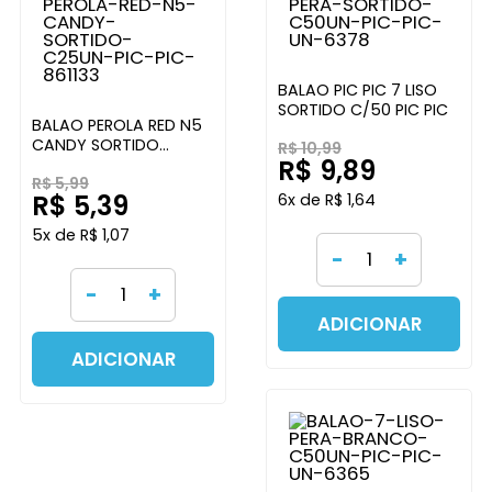
BALAO PIC PIC 7 LISO
SORTIDO C/50 PIC PIC
BALAO PEROLA RED N5
CANDY SORTIDO
R$ 10,99
R$ 9,89
C/25UN PIC PIC
R$ 5,99
R$ 5,39
6x de R$ 1,64
5x de R$ 1,07
-
+
-
+
ADICIONAR
ADICIONAR