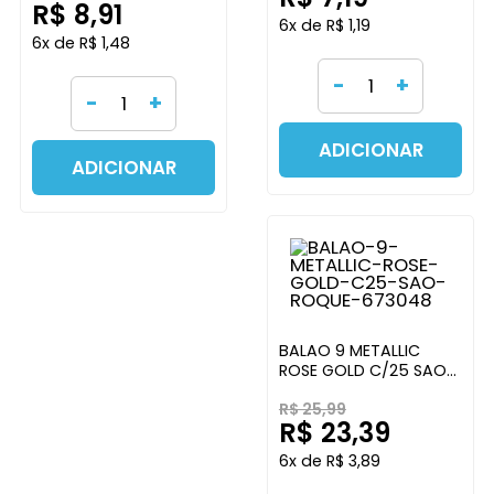
R$ 8,91
6x de R$ 1,19
6x de R$ 1,48
-
+
-
+
ADICIONAR
ADICIONAR
BALAO 9 METALLIC
ROSE GOLD C/25 SAO
ROQUE
R$ 25,99
R$ 23,39
6x de R$ 3,89