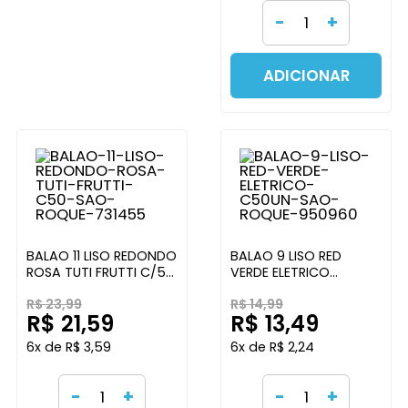
-
+
ADICIONAR
BALAO 11 LISO REDONDO
BALAO 9 LISO RED
ROSA TUTI FRUTTI C/50
VERDE ELETRICO
SAO ROQUE
C/50UN SAO ROQUE
R$ 23,99
R$ 14,99
R$ 21,59
R$ 13,49
6x de R$ 3,59
6x de R$ 2,24
-
+
-
+