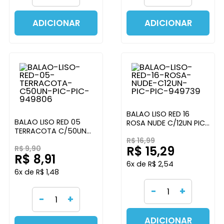
ADICIONAR
ADICIONAR
BALAO LISO RED 16
BALAO LISO RED 05
ROSA NUDE C/12UN PIC
TERRACOTA C/50UN
PIC
PIC PIC
R$ 16,99
R$ 15,29
R$ 9,90
R$ 8,91
6x de R$ 2,54
6x de R$ 1,48
-
+
-
+
ADICIONAR