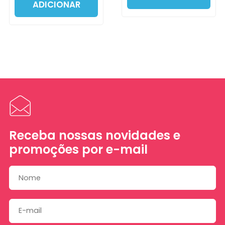
ADICIONAR
Receba nossas novidades e
promoções por e-mail