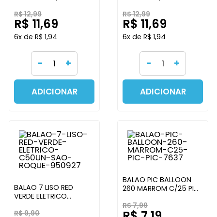
UNIDADES PIC PIC
UNIDADES PIC PIC
R$ 12,99
R$ 12,99
R$ 11,69
R$ 11,69
6x de R$ 1,94
6x de R$ 1,94
-
+
-
+
ADICIONAR
ADICIONAR
BALAO PIC BALLOON
BALAO 7 LISO RED
260 MARROM C/25 PIC
VERDE ELETRICO
PIC
C/50UN SAO ROQUE
R$ 7,99
R$ 7,19
R$ 9,90